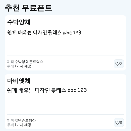
추천 무료폰트
수박양체
쉽게 배우는 디자인 클래스 abc 123
제작
수박양 X 폰트릭스
2
두께
1가지 제공
마비옛체
쉽게 배우는 디자인 클래스 abc 123
제작
㈜넥슨코리아
8
두께
1가지 제공