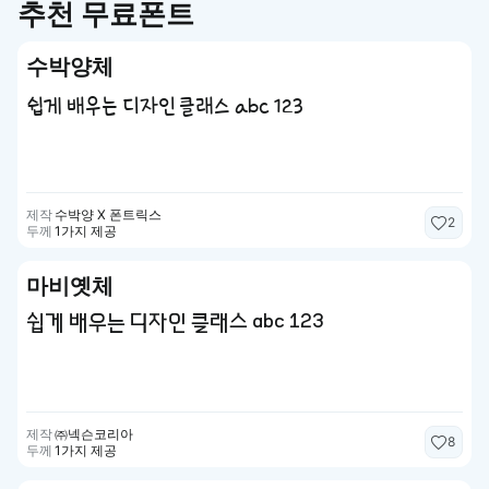
추천 무료폰트
수박양체
쉽게 배우는 디자인 클래스 abc 123
제작
수박양 X 폰트릭스
2
두께
1가지 제공
마비옛체
쉽게 배우는 디자인 클래스 abc 123
제작
㈜넥슨코리아
8
두께
1가지 제공