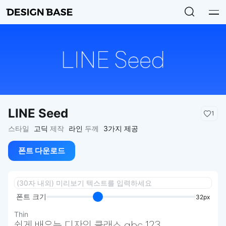
LINE Seed
1
스타일
고딕
제작
라인
두께
3가지 제공
폰트 다운로드
폰트 크기
32px
Thin