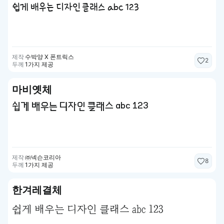
쉽게 배우는 디자인 클래스 abc 123
제작
수박양 X 폰트릭스
2
두께
1가지 제공
마비옛체
쉽게 배우는 디자인 클래스 abc 123
제작
㈜넥슨코리아
8
두께
1가지 제공
한겨레결체
쉽게 배우는 디자인 클래스 abc 123