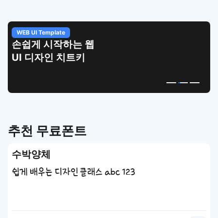
WEB UI Template
손쉽게 시작하는 웹
UI 디자인 치트키
추천 무료폰트
수박양체
쉽게 배우는 디자인 클래스 abc 123