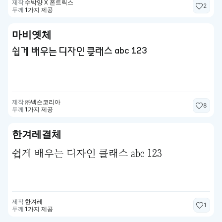
제작
수박양 X 폰트릭스
2
두께
1가지 제공
마비옛체
쉽게 배우는 디자인 클래스 abc 123
제작
㈜넥슨코리아
8
두께
1가지 제공
한겨레결체
쉽게 배우는 디자인 클래스 abc 123
제작
한겨레
1
두께
1가지 제공