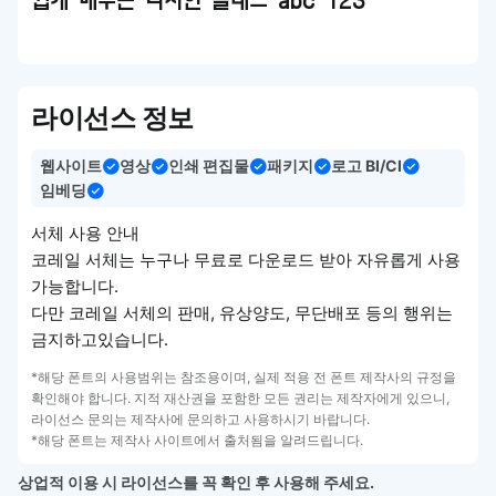
쉽게 배우는 디자인 클래스 abc 123
라이선스 정보
웹사이트
영상
인쇄 편집물
패키지
로고 BI/CI
임베딩
서체 사용 안내
코레일 서체는 누구나 무료로 다운로드 받아 자유롭게 사용
가능합니다.
다만 코레일 서체의 판매, 유상양도, 무단배포 등의 행위는
금지하고있습니다.
*해당 폰트의 사용범위는 참조용이며, 실제 적용 전 폰트 제작사의 규정을
확인해야 합니다. 지적 재산권을 포함한 모든 권리는 제작자에게 있으니,
라이선스 문의는 제작사에 문의하고 사용하시기 바랍니다.
*해당 폰트는 제작사 사이트에서 출처됨을 알려드립니다.
상업적 이용 시 라이선스를 꼭 확인 후 사용해 주세요.