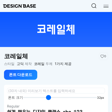
코레일체
0
스타일
고딕
제작
코레일
두께
1가지 제공
폰트 다운로드
폰트 크기
32px
Regular