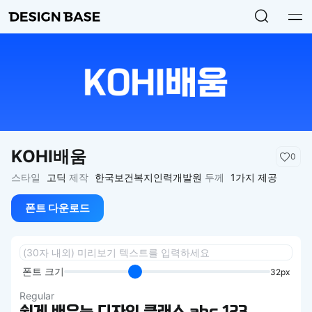
KOHI배움
0
스타일
고딕
제작
한국보건복지인력개발원
두께
1가지 제공
폰트 다운로드
폰트 크기
32px
Regular