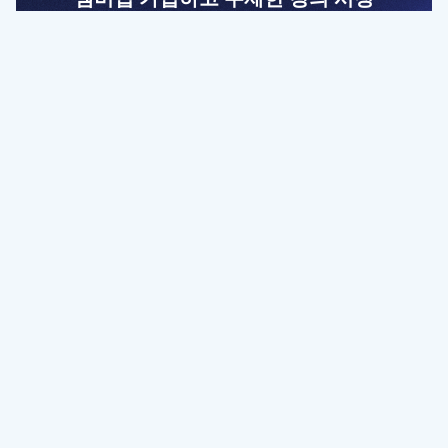
전문가를 향한 첫걸음
멤버십 회원만 볼 수 있는 고급 강좌 영상들과
예제 파일을 통해 효율적으로 학습해 보세요
멤버십 보러가기
파트너쉽, 문의하기
contact@designbase.co.kr
유튜브 채널 바로가기
www.youtube.com/c/designbase