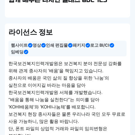
쉽게 배우는 디자인 클래스 abc 123
라이선스 정보
웹사이트
영상
인쇄 편집물
패키지
로고 BI/CI
임베딩
한국보건복지인력개발원은 보건복지 분야 전문성 강화를
위해 관계 종사자의 ‘배움’을 책임지고 있습니다.
종사자의 배움은 국민 삶의 질 향상을 위한 ‘나눔’의
실천으로 이어지길 바라는 마음을 담아
한국보건복지인력개발원 서체를 개발했습니다.
“배움을 통해 나눔을 실천한다”는 의미를 담아
‘KOHI배움체’와 ‘KOHI나눔체’를 배포합니다.
보건복지 현장 종사자들은 물론 우리나라 국민 모두 무료로
사용 가능하니, 많은 활용 바랍니다.
단, 폰트 파일의 상업적 거래와 파일의 임의변형은