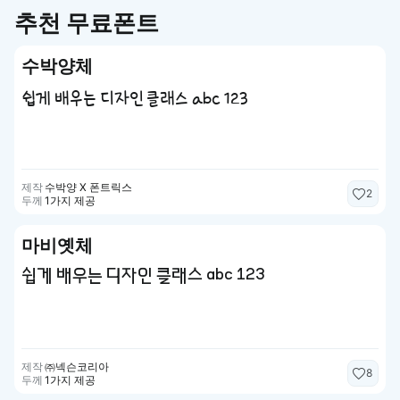
추천 무료폰트
수박양체
쉽게 배우는 디자인 클래스 abc 123
제작
수박양 X 폰트릭스
2
두께
1가지 제공
마비옛체
쉽게 배우는 디자인 클래스 abc 123
제작
㈜넥슨코리아
8
두께
1가지 제공