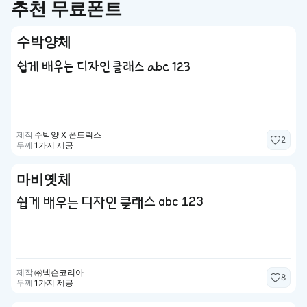
추천 무료폰트
수박양체
쉽게 배우는 디자인 클래스 abc 123
제작
수박양 X 폰트릭스
2
두께
1가지 제공
마비옛체
쉽게 배우는 디자인 클래스 abc 123
제작
㈜넥슨코리아
8
두께
1가지 제공