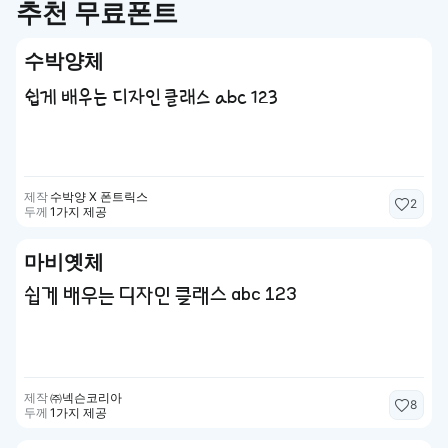
추천 무료폰트
수박양체
쉽게 배우는 디자인 클래스 abc 123
제작
수박양 X 폰트릭스
2
두께
1가지 제공
마비옛체
쉽게 배우는 디자인 클래스 abc 123
제작
㈜넥슨코리아
8
두께
1가지 제공