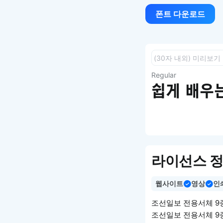
폰트 다운로드
Regular
쉽게 배우는
라이선스 
웹사이트
영상
인
조선일보 전용서체 9
조선일보 전용서체 9