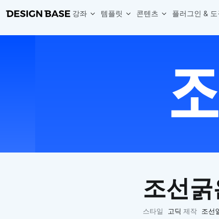
강좌
템플릿
콘텐츠
플러그인 & 도
웹 & 앱 UI 템플릿 세트
무료 폰트
한글 더미
손쉽게 시작하는 웹 UI 디자인 치트키
상업적 사용이 가능한 무료 한글·영문 폰트를 모아보세요.
디자인 시안에 자연스러운 한글 더미 텍스트를 빠르게 채워보세요.
복붙으로 시작하는 고퀄리티 앱 UI 템플릿
디자이너 북마크
Chart Generator
디자이너에게 유용한 사이트와 참고 자료를 모아보세요.
막대, 선, 원형, 파이, 레이더 등 다양한 차트를 손쉽게 생성해보세요
아이콘 라이브러리
Font changer
디자인에 바로 사용할 수 있는 아이콘을 무료로 사용해보세요.
선택한 텍스트의 폰트를 한 번에 빠르게 변경해보세요.
무료 리소스
Variable Doc
디자인 작업에 활용할 수 있는 무료 리소스를 찾아보세요.
피그마 Variables를 문서화하고 구조를 한눈에 정리해보세요.
Face Dummy
프로필, 리뷰, 카드 UI에 사용할 얼굴 더미 이미지를 생성해보세요.
Table Generator
구글시트 데이터를 불러와 테이블 UI를 빠르게 만들어보세요.
조선굵
Pixel Perfect
디자인 요소의 위치와 간격을 더 정교하게 맞춰보세요.
Detach Master
스타일
고딕
제작
조선
컴포넌트, 변수, 스타일, 오토레이아웃 등 빠르게 분리해보세요.