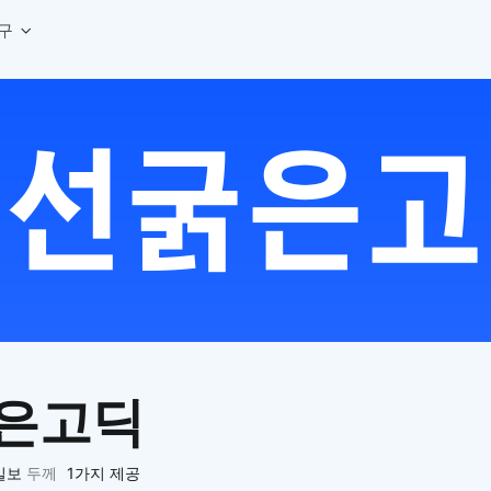
구
상세페이지 템플릿 세트
웹 그리드 계산기
디자인 용어 사전
상세페이지 템플릿 A타입
반응형 웹 디자인에 필요한 컬럼, 거터, 마진 값을 계산해보세요.
헷갈리는 디자인 용어를 쉽고 빠
상세페이지 템플릿 B타입
로고 검색기
디자인 사이즈 가이드
상세페이지 템플릿 C타입
NEW
.
원하는 브랜드의 벡터 로고를 빠르게 찾아 활용해보세요.
웹, 앱, 배너, 상세페이지 제작
매거진
로고 SVG
디자인 트렌드와 실무 인사이트를 가볍게
자주 쓰는 브랜드 로고 SVG를 한곳에서 확인해보세요.
디자인 툴 단축키 모음
컬러 배색
NEW
피그마, 포토샵 등 자주 쓰는 
디자인에 어울리는 컬러 조합을 빠르게 찾고 적용해보세요.
팔레트 비주얼라이저
컬러 팔레트를 시각적으로 미리 보고 조합감을 확인해보세요.
그라데이션 생성기
원하는 색상 조합으로 부드러운 그라데이션을 만들어보세요.
은고딕
추상 그라디언트 생성기
감각적인 추상 그라디언트 배경을 손쉽게 만들어보세요.
ASCII 아트
일보
두께
1가지 제공
이미지를 업로드하고 개성 있는 ASCII 아트 스타일로 변환해보세요.