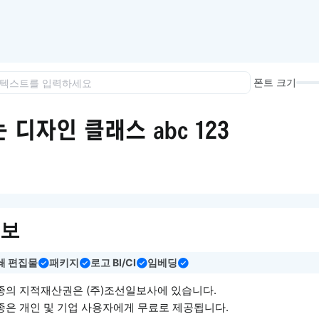
이모지
이모지를 빠르게 검색해보세요.
폰트 크기
 디자인 클래스 abc 123
정보
쇄 편집물
패키지
로고 BI/CI
임베딩
종의 지적재산권은 (주)조선일보사에 있습니다.
종은 개인 및 기업 사용자에게 무료로 제공됩니다.