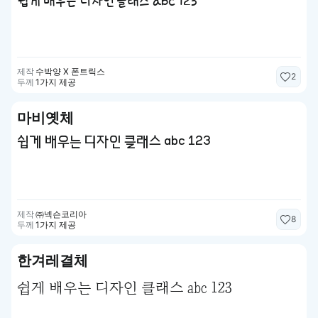
쉽게 배우는 디자인 클래스 abc 123
제작
수박양 X 폰트릭스
2
두께
1가지 제공
마비옛체
쉽게 배우는 디자인 클래스 abc 123
제작
㈜넥슨코리아
8
두께
1가지 제공
한겨레결체
쉽게 배우는 디자인 클래스 abc 123