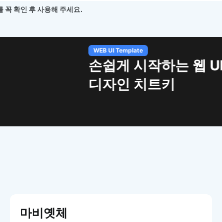
 꼭 확인 후 사용해 주세요.
하는 웹 UI
트키
마비옛체