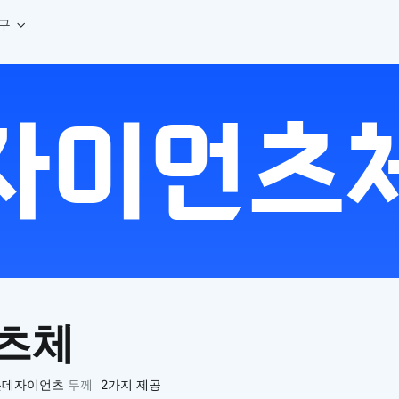
구
상세페이지 템플릿 세트
웹 그리드 계산기
디자인 용어 사전
상세페이지 템플릿 A타입
반응형 웹 디자인에 필요한 컬럼, 거터, 마진 값을 계산해보세요.
헷갈리는 디자인 용어를 쉽고 빠
상세페이지 템플릿 B타입
로고 검색기
디자인 사이즈 가이드
상세페이지 템플릿 C타입
NEW
.
원하는 브랜드의 벡터 로고를 빠르게 찾아 활용해보세요.
웹, 앱, 배너, 상세페이지 제작
매거진
로고 SVG
디자인 트렌드와 실무 인사이트를 가볍게
자주 쓰는 브랜드 로고 SVG를 한곳에서 확인해보세요.
디자인 툴 단축키 모음
컬러 배색
NEW
피그마, 포토샵 등 자주 쓰는 
디자인에 어울리는 컬러 조합을 빠르게 찾고 적용해보세요.
팔레트 비주얼라이저
컬러 팔레트를 시각적으로 미리 보고 조합감을 확인해보세요.
그라데이션 생성기
원하는 색상 조합으로 부드러운 그라데이션을 만들어보세요.
츠체
추상 그라디언트 생성기
감각적인 추상 그라디언트 배경을 손쉽게 만들어보세요.
ASCII 아트
롯데자이언츠
두께
2가지 제공
이미지를 업로드하고 개성 있는 ASCII 아트 스타일로 변환해보세요.