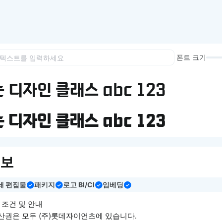
이모지
이모지를 빠르게 검색해보세요.
폰트 크기
 디자인 클래스 abc 123
 디자인 클래스 abc 123
정보
쇄 편집물
패키지
로고 BI/CI
임베딩
 조건 및 안내
권은 모두 (주)롯데자이언츠에 있습니다.