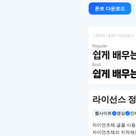
폰트 다운로드
Regular
쉽게 배우는
Bold
쉽게 배우는
라이선스 
웹사이트
영상
인
자이언츠체 글꼴 사용
자이언츠체의 지적재산