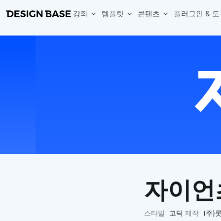
강좌
템플릿
콘텐츠
플러그인 & 도
웹 & 앱 UI 템플릿 세트
무료 폰트
한글 더미
손쉽게 시작하는 웹 UI 디자인 치트키
상업적 사용이 가능한 무료 한글·영문 폰트를 모아보세요.
디자인 시안에 자연스러운 한글 더미 텍스트를 빠르게 채워보세요.
복붙으로 시작하는 고퀄리티 앱 UI 템플릿
디자이너 북마크
Chart Generator
디자이너에게 유용한 사이트와 참고 자료를 모아보세요.
막대, 선, 원형, 파이, 레이더 등 다양한 차트를 손쉽게 생성해보세요
아이콘 라이브러리
Font changer
디자인에 바로 사용할 수 있는 아이콘을 무료로 사용해보세요.
선택한 텍스트의 폰트를 한 번에 빠르게 변경해보세요.
무료 리소스
Variable Doc
디자인 작업에 활용할 수 있는 무료 리소스를 찾아보세요.
피그마 Variables를 문서화하고 구조를 한눈에 정리해보세요.
Face Dummy
프로필, 리뷰, 카드 UI에 사용할 얼굴 더미 이미지를 생성해보세요.
Table Generator
구글시트 데이터를 불러와 테이블 UI를 빠르게 만들어보세요.
자이언
Pixel Perfect
디자인 요소의 위치와 간격을 더 정교하게 맞춰보세요.
Detach Master
스타일
고딕
제작
(주)
컴포넌트, 변수, 스타일, 오토레이아웃 등 빠르게 분리해보세요.