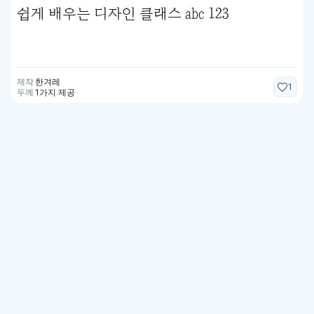
쉽게 배우는 디자인 클래스 abc 123
제작
한겨레
1
두께
1가지 제공