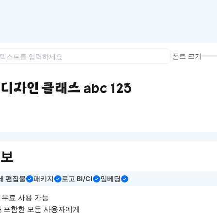
이모지
이모지를 빠르게 검색해보세요.
폰트 크기
디자인 클래스 abc 123
정보
쇄 편집물
패키지
로고 BI/CI
임베딩
면 무료 사용 가능
를 포함한 모든 사용자에게