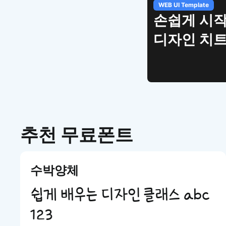
WEB UI Template
손쉽게 시작
디자인 치
추천 무료폰트
수박양체
쉽게 배우는 디자인 클래스 abc
123