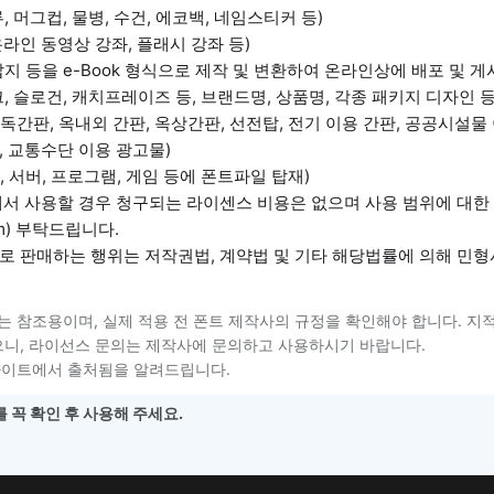
 머그컵, 물병, 수건, 에코백, 네임스티커 등)
용 온라인 동영상 강좌, 플래시 강좌 등)
, 잡지 등을 e-Book 형식으로 제작 및 변환하여 온라인상에 배포 및 게
, 마크, 슬로건, 캐치프레이즈 등, 브랜드명, 상품명, 각종 패키지 디자인 등
간판, 옥내외 간판, 옥상간판, 선전탑, 전기 이용 간판, 공공시설물 
 교통수단 이용 광고물)
 서버, 프로그램, 게임 등에 폰트파일 탑재)
에서 사용할 경우 청구되는 라이센스 비용은 없으며 사용 범위에 대한
om) 부탁드립니다.
로 판매하는 행위는 저작권법, 계약법 및 기타 해당법률에 의해 민
는 참조용이며, 실제 적용 전 폰트 제작사의 규정을 확인해야 합니다. 지
니, 라이선스 문의는 제작사에 문의하고 사용하시기 바랍니다.
사이트에서 출처됨을 알려드립니다.
 꼭 확인 후 사용해 주세요.