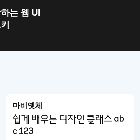
하는 웹 UI
트키
마비옛체
쉽게 배우는 디자인 클래스 ab
c 123