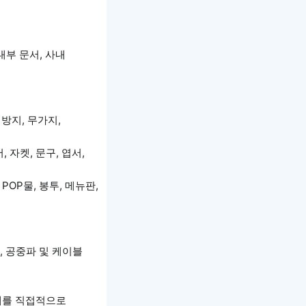
내부 문서, 사내
지방지, 무가지,
 자켓, 문구, 엽서,
POP물, 봉투, 메뉴판,
), 공중파 및 케이블
형태를 직접적으로