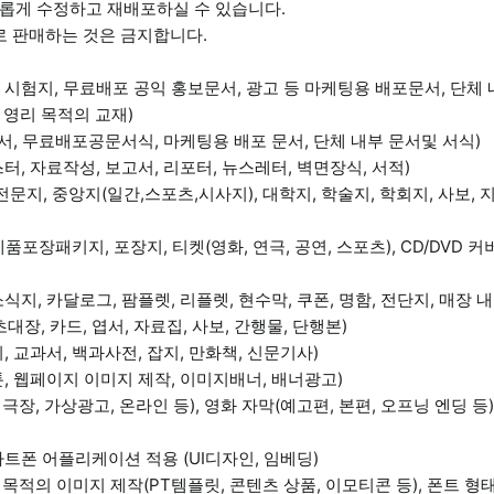
롭게 수정하고 재배포하실 수 있습니다.
로 판매하는 것은 금지합니다.
시험지, 무료배포 공익 홍보문서, 광고 등 마케팅용 배포문서, 단체 
 영리 목적의 교재)
고서, 무료배포공문서식, 마케팅용 배포 문서, 단체 내부 문서및 서식)
터, 자료작성, 보고서, 리포터, 뉴스레터, 벽면장식, 서적)
문지, 중앙지(일간,스포츠,시사지), 대학지, 학술지, 학회지, 사보, 
포장패키지, 포장지, 티켓(영화, 연극, 공연, 스포츠), CD/DVD 커버,
지, 카달로그, 팜플렛, 리플렛, 현수막, 쿠폰, 명함, 전단지, 매장 내 
대장, 카드, 엽서, 자료집, 사보, 간행물, 단행본)
, 교과서, 백과사전, 잡지, 만화책, 신문기사)
, 웹페이지 이미지 제작, 이미지배너, 배너광고)
 극장, 가상광고, 온라인 등), 영화 자막(예고편, 본편, 오프닝 엔딩 등
마트폰 어플리케이션 적용 (UI디자인, 임베딩)
 목적의 이미지 제작(PT템플릿, 콘텐츠 상품, 이모티콘 등), 폰트 