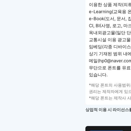
이용한 상품 제작(의류,
e-Learning(교육
e-Book(도서, 문서
CI, BI(사명, 로고
옥내외광고물(일단 단독
교통시설 이용 광고물,
임베딩(각종 디바이스,
상기 기재된 범위 내
메일(hp0@naver.c
무단으로 폰트를 유료
있습니다.
*해당 폰트의 사용범위
권리는 제작자에게 있으
*해당 폰트는 제작사 
상업적 이용 시 라이선스를