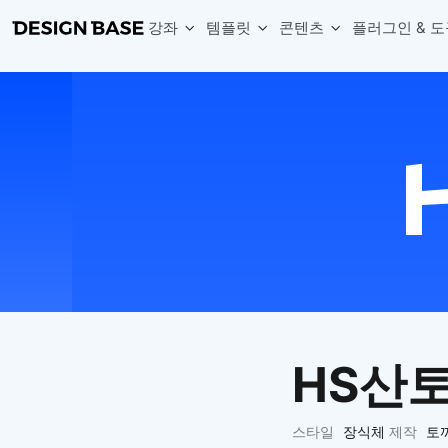
강좌
템플릿
콘텐츠
플러그인 & 도
웹 & 앱 UI 템플릿 세트
무료 폰트
한글 더미
손쉽게 시작하는 웹 UI 디자인 치트키
상업적 사용이 가능한 무료 한글·영문 폰트를 모아보세요.
디자인 시안에 자연스러운 한글 더미 텍스트를 빠르게 채워보세요.
복붙으로 시작하는 고퀄리티 앱 UI 템플릿
디자이너 북마크
Chart Generator
디자이너에게 유용한 사이트와 참고 자료를 모아보세요.
막대, 선, 원형, 파이, 레이더 등 다양한 차트를 손쉽게 생성해보세요
아이콘 라이브러리
Font changer
디자인에 바로 사용할 수 있는 아이콘을 무료로 사용해보세요.
선택한 텍스트의 폰트를 한 번에 빠르게 변경해보세요.
무료 리소스
Variable Doc
디자인 작업에 활용할 수 있는 무료 리소스를 찾아보세요.
피그마 Variables를 문서화하고 구조를 한눈에 정리해보세요.
Face Dummy
프로필, 리뷰, 카드 UI에 사용할 얼굴 더미 이미지를 생성해보세요.
Table Generator
구글시트 데이터를 불러와 테이블 UI를 빠르게 만들어보세요.
HS산
Pixel Perfect
디자인 요소의 위치와 간격을 더 정교하게 맞춰보세요.
Detach Master
스타일
장식체
제작
토
컴포넌트, 변수, 스타일, 오토레이아웃 등 빠르게 분리해보세요.