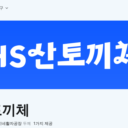
구
상세페이지 템플릿 세트
웹 그리드 계산기
디자인 용어 사전
상세페이지 템플릿 A타입
반응형 웹 디자인에 필요한 컬럼, 거터, 마진 값을 계산해보세요.
헷갈리는 디자인 용어를 쉽고 빠
상세페이지 템플릿 B타입
로고 검색기
디자인 사이즈 가이드
상세페이지 템플릿 C타입
NEW
.
원하는 브랜드의 벡터 로고를 빠르게 찾아 활용해보세요.
웹, 앱, 배너, 상세페이지 제작
매거진
로고 SVG
디자인 트렌드와 실무 인사이트를 가볍게
자주 쓰는 브랜드 로고 SVG를 한곳에서 확인해보세요.
디자인 툴 단축키 모음
컬러 배색
NEW
피그마, 포토샵 등 자주 쓰는 
디자인에 어울리는 컬러 조합을 빠르게 찾고 적용해보세요.
팔레트 비주얼라이저
컬러 팔레트를 시각적으로 미리 보고 조합감을 확인해보세요.
그라데이션 생성기
원하는 색상 조합으로 부드러운 그라데이션을 만들어보세요.
토끼체
추상 그라디언트 생성기
감각적인 추상 그라디언트 배경을 손쉽게 만들어보세요.
ASCII 아트
끼네활자공장
두께
1가지 제공
이미지를 업로드하고 개성 있는 ASCII 아트 스타일로 변환해보세요.