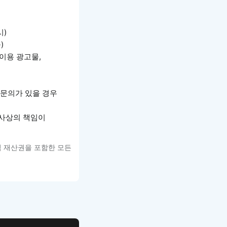
시)
)
이용 광고물,
 문의가 있을 경우
형사상의 책임이
적 재산권을 포함한 모든