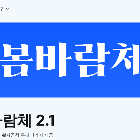
구
상세페이지 템플릿 세트
웹 그리드 계산기
디자인 용어 사전
상세페이지 템플릿 A타입
반응형 웹 디자인에 필요한 컬럼, 거터, 마진 값을 계산해보세요.
헷갈리는 디자인 용어를 쉽고 빠
상세페이지 템플릿 B타입
로고 검색기
디자인 사이즈 가이드
상세페이지 템플릿 C타입
NEW
.
원하는 브랜드의 벡터 로고를 빠르게 찾아 활용해보세요.
웹, 앱, 배너, 상세페이지 제작
매거진
로고 SVG
디자인 트렌드와 실무 인사이트를 가볍게
자주 쓰는 브랜드 로고 SVG를 한곳에서 확인해보세요.
디자인 툴 단축키 모음
컬러 배색
NEW
피그마, 포토샵 등 자주 쓰는 
디자인에 어울리는 컬러 조합을 빠르게 찾고 적용해보세요.
팔레트 비주얼라이저
컬러 팔레트를 시각적으로 미리 보고 조합감을 확인해보세요.
그라데이션 생성기
원하는 색상 조합으로 부드러운 그라데이션을 만들어보세요.
람체 2.1
추상 그라디언트 생성기
감각적인 추상 그라디언트 배경을 손쉽게 만들어보세요.
ASCII 아트
네활자공장
두께
1가지 제공
이미지를 업로드하고 개성 있는 ASCII 아트 스타일로 변환해보세요.