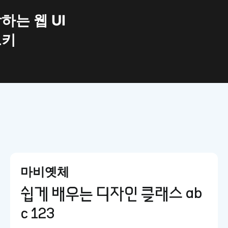
UI
마비옛체
쉽게 배우는 디자인 클래스 ab
c 123