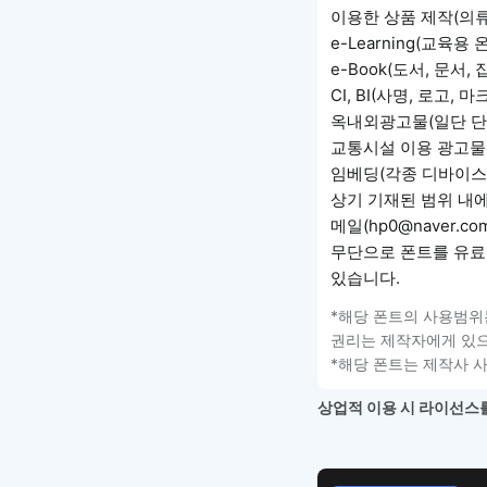
이용한 상품 제작(의류,
e-Learning(교육
e-Book(도서, 문서
CI, BI(사명, 로고
옥내외광고물(일단 단독
교통시설 이용 광고물,
임베딩(각종 디바이스,
상기 기재된 범위 내
메일(hp0@naver.c
무단으로 폰트를 유료
있습니다.
*해당 폰트의 사용범위
권리는 제작자에게 있으
*해당 폰트는 제작사 
상업적 이용 시 라이선스를