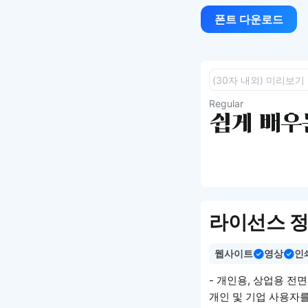
폰트 다운로드
Regular
쉽게 배우는
라이선스 
웹사이트
영상
인
- 개인용, 상업용 전
개인 및 기업 사용자