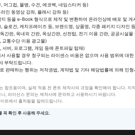
 머그컵, 물병, 수건, 에코백, 네임스티커 등)
용 온라인 동영상 강좌, 플래시 강좌 등)
, 잡지 등을 e-Book 형식으로 제작 및 변환하여 온라인상에 배포 및 게
, 마크, 슬로건, 캐치프레이즈 등, 브랜드명, 상품명, 각종 패키지 디자인 등
간판, 옥내외 간판, 옥상간판, 선전탑, 전기 이용 간판, 공공시설물 
 교통수단 이용 광고물)
 서버, 프로그램, 게임 등에 폰트파일 탑재)
에서 사용할 경우 청구되는 라이센스 비용은 없으며 사용 범위에 대한
om) 부탁드립니다.
로 판매하는 행위는 저작권법, 계약법 및 기타 해당법률에 의해 민
는 참조용이며, 실제 적용 전 폰트 제작사의 규정을 확인해야 합니다. 지
니, 라이선스 문의는 제작사에 문의하고 사용하시기 바랍니다.
사이트에서 출처됨을 알려드립니다.
 꼭 확인 후 사용해 주세요.