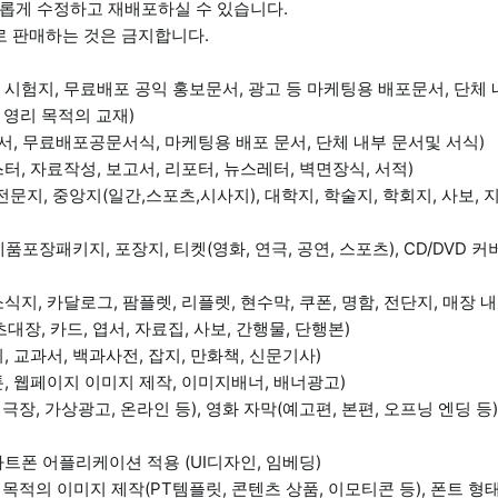
롭게 수정하고 재배포하실 수 있습니다.
로 판매하는 것은 금지합니다.
시험지, 무료배포 공익 홍보문서, 광고 등 마케팅용 배포문서, 단체 
 영리 목적의 교재)
고서, 무료배포공문서식, 마케팅용 배포 문서, 단체 내부 문서및 서식)
터, 자료작성, 보고서, 리포터, 뉴스레터, 벽면장식, 서적)
문지, 중앙지(일간,스포츠,시사지), 대학지, 학술지, 학회지, 사보, 
포장패키지, 포장지, 티켓(영화, 연극, 공연, 스포츠), CD/DVD 커버,
지, 카달로그, 팜플렛, 리플렛, 현수막, 쿠폰, 명함, 전단지, 매장 내 
대장, 카드, 엽서, 자료집, 사보, 간행물, 단행본)
, 교과서, 백과사전, 잡지, 만화책, 신문기사)
, 웹페이지 이미지 제작, 이미지배너, 배너광고)
 극장, 가상광고, 온라인 등), 영화 자막(예고편, 본편, 오프닝 엔딩 등
마트폰 어플리케이션 적용 (UI디자인, 임베딩)
 목적의 이미지 제작(PT템플릿, 콘텐츠 상품, 이모티콘 등), 폰트 