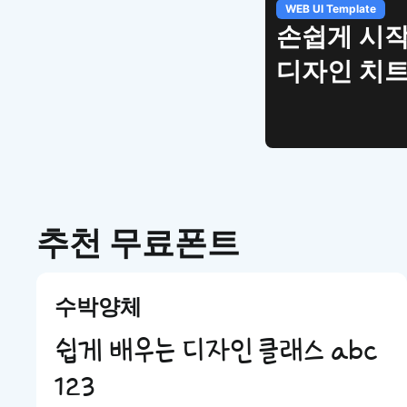
WEB UI Template
손쉽게 시작하는 웹 
디자인 치트키
추천 무료폰트
수박양체
쉽게 배우는 디자인 클래스 abc
123