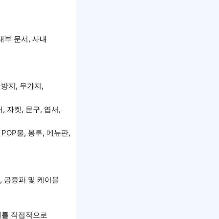
내부 문서, 사내
지방지, 무가지,
 자켓, 문구, 엽서,
POP물, 봉투, 메뉴판,
), 공중파 및 케이블
형태를 직접적으로