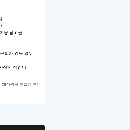
시)
)
이용 광고물,
 문의가 있을 경우
형사상의 책임이
적 재산권을 포함한 모든