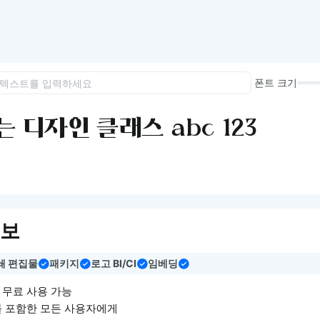
이모지
이모지를 빠르게 검색해보세요.
폰트 크기
 디자인 클래스 abc 123
정보
쇄 편집물
패키지
로고 BI/CI
임베딩
면 무료 사용 가능
를 포함한 모든 사용자에게