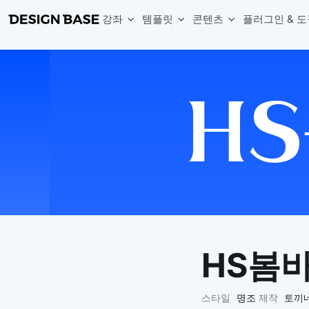
강좌
템플릿
콘텐츠
플러그인 & 도
웹 & 앱 UI 템플릿 세트
무료 폰트
한글 더미
손쉽게 시작하는 웹 UI 디자인 치트키
상업적 사용이 가능한 무료 한글·영문 폰트를 모아보세요.
디자인 시안에 자연스러운 한글 더미 텍스트를 빠르게 채워보세요.
복붙으로 시작하는 고퀄리티 앱 UI 템플릿
디자이너 북마크
Chart Generator
디자이너에게 유용한 사이트와 참고 자료를 모아보세요.
막대, 선, 원형, 파이, 레이더 등 다양한 차트를 손쉽게 생성해보세요
아이콘 라이브러리
Font changer
디자인에 바로 사용할 수 있는 아이콘을 무료로 사용해보세요.
선택한 텍스트의 폰트를 한 번에 빠르게 변경해보세요.
무료 리소스
Variable Doc
디자인 작업에 활용할 수 있는 무료 리소스를 찾아보세요.
피그마 Variables를 문서화하고 구조를 한눈에 정리해보세요.
Face Dummy
프로필, 리뷰, 카드 UI에 사용할 얼굴 더미 이미지를 생성해보세요.
Table Generator
구글시트 데이터를 불러와 테이블 UI를 빠르게 만들어보세요.
HS봄바
Pixel Perfect
디자인 요소의 위치와 간격을 더 정교하게 맞춰보세요.
Detach Master
스타일
명조
제작
토끼
컴포넌트, 변수, 스타일, 오토레이아웃 등 빠르게 분리해보세요.