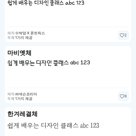
쉽게 배우는 디자인 클래스 abc 123
제작
수박양 X 폰트릭스
2
두께
1가지 제공
마비옛체
쉽게 배우는 디자인 클래스 abc 123
제작
㈜넥슨코리아
8
두께
1가지 제공
한겨레결체
쉽게 배우는 디자인 클래스 abc 123