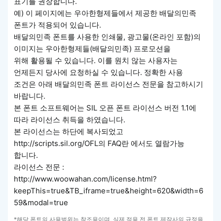
표기를 권장합니다.
예) 이 페이지에는 우아한형제들에서 제공한 배달의민족
폰트가 적용되어 있습니다.
배달의민족 폰트를 사용한 인쇄물, 광고물(온라인 포함)의
이미지는 우아한형제들(배달의민족) 프로모션을
위해 활용될 수 있습니다. 이를 원치 않는 사용자는
언제든지 당사에 요청하실 수 있습니다. 정확한 사용
조건은 아래 배달의민족 폰트 라이선스 전문을 참고하시기
바랍니다.
본 폰트 소프트웨어는 SIL 오픈 폰트 라이선스 버전 1.1에
따라 라이선스 취득을 하였습니다.
본 라이선스는 하단에 복사되었고
http://scripts.sil.org/OFL의 FAQ란 에서도 열람가능
합니다.
라이선스 전문 :
http://www.woowahan.com/license.html?
keepThis=true&TB_iframe=true&height=620&width=6
59&modal=true
*해당 폰트의 사용범위는 참조용이며, 실제 적용 전 폰트 제작사의 규정을