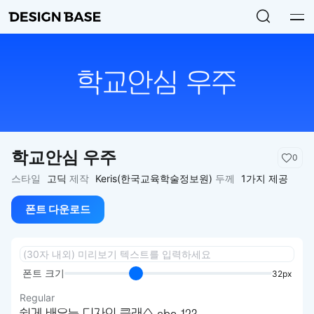
학교안심 우주
0
스타일
고딕
제작
Keris(한국교육학술정보원)
두께
1가지 제공
폰트 다운로드
폰트 크기
32px
Regular