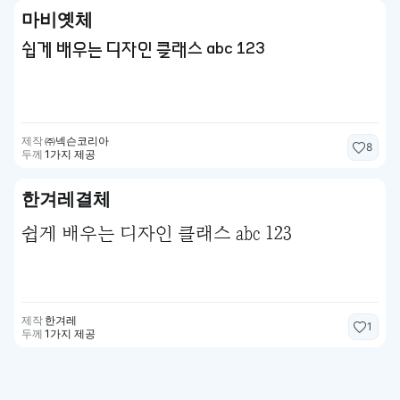
마비옛체
쉽게 배우는 디자인 클래스 abc 123
제작
㈜넥슨코리아
8
두께
1가지 제공
한겨레결체
쉽게 배우는 디자인 클래스 abc 123
제작
한겨레
1
두께
1가지 제공