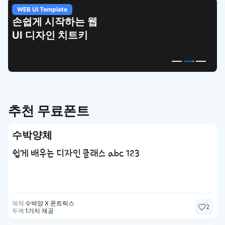
WEB UI Template
손쉽게 시작하는 웹
UI 디자인 치트키
추천 무료폰트
수박양체
쉽게 배우는 디자인 클래스 abc 123
제작
수박양 X 폰트릭스
2
두께
1가지 제공