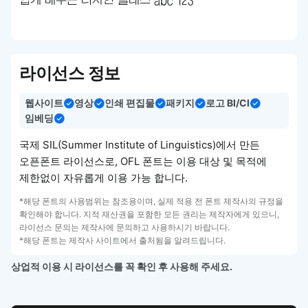
쉽게 배우는 디자인 클래스 abc 123
라이선스 정보
웹사이트
영상
인쇄 편집물
패키지
로고 BI/CI
임베딩
국제 SIL(Summer Institute of Linguistics)에서 만든
오픈폰트 라이선스로, OFL 폰트는 이용 대상 및 목적에
제한없이 자유롭게 이용 가능 합니다.
*해당 폰트의 사용범위는 참조용이며, 실제 적용 전 폰트 제작사의 규정을
확인해야 합니다. 지적 재산권을 포함한 모든 권리는 제작자에게 있으니,
라이선스 문의는 제작사에 문의하고 사용하시기 바랍니다.
*해당 폰트는 제작사 사이트에서 출처됨을 알려드립니다.
상업적 이용 시 라이선스를 꼭 확인 후 사용해 주세요.