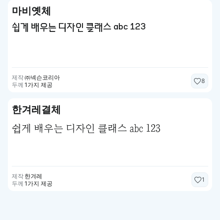
마비옛체
쉽게 배우는 디자인 클래스 abc 123
제작
㈜넥슨코리아
8
두께
1가지 제공
한겨레결체
쉽게 배우는 디자인 클래스 abc 123
제작
한겨레
1
두께
1가지 제공