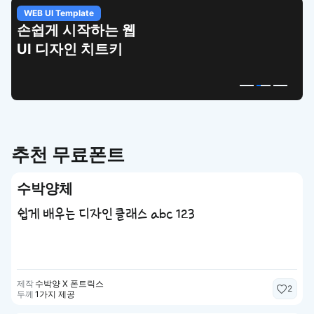
WEB UI Template
손쉽게 시작하는 웹
UI 디자인 치트키
추천 무료폰트
수박양체
쉽게 배우는 디자인 클래스 abc 123
제작
수박양 X 폰트릭스
2
두께
1가지 제공