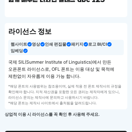
쉽게 배우는 디자인 클래스 abc 123
라이선스 정보
웹사이트
영상
인쇄 편집물
패키지
로고 BI/CI
임베딩
국제 SIL(Summer Institute of Linguistics)에서 만든
오픈폰트 라이선스로, OFL 폰트는 이용 대상 및 목적에
제한없이 자유롭게 이용 가능 합니다.
*해당 폰트의 사용범위는 참조용이며, 실제 적용 전 폰트 제작사의 규정을
확인해야 합니다. 지적 재산권을 포함한 모든 권리는 제작자에게 있으니,
라이선스 문의는 제작사에 문의하고 사용하시기 바랍니다.
*해당 폰트는 제작사 사이트에서 출처됨을 알려드립니다.
상업적 이용 시 라이선스를 꼭 확인 후 사용해 주세요.