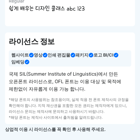
Regular
쉽게 배우는 디자인 클래스 abc 123
라이선스 정보
웹사이트
영상
인쇄 편집물
패키지
로고 BI/CI
임베딩
국제 SIL(Summer Institute of Linguistics)에서 만든
오픈폰트 라이선스로, OFL 폰트는 이용 대상 및 목적에
제한없이 자유롭게 이용 가능 합니다.
*해당 폰트의 사용범위는 참조용이며, 실제 적용 전 폰트 제작사의 규정을
확인해야 합니다. 지적 재산권을 포함한 모든 권리는 제작자에게 있으니,
라이선스 문의는 제작사에 문의하고 사용하시기 바랍니다.
*해당 폰트는 제작사 사이트에서 출처됨을 알려드립니다.
상업적 이용 시 라이선스를 꼭 확인 후 사용해 주세요.