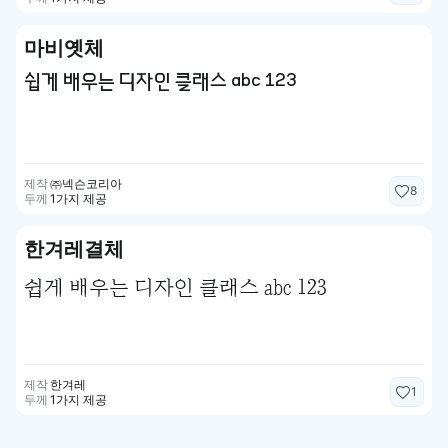
마비옛체
쉽게 배우는 디자인 클래스 abc 123
제작
㈜넥슨코리아
8
두께
1가지 제공
한겨레결체
쉽게 배우는 디자인 클래스 abc 123
제작
한겨레
1
두께
1가지 제공