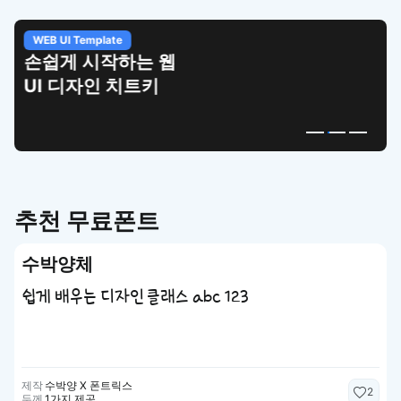
WEB UI Template
손쉽게 시작하는 웹
UI 디자인 치트키
추천 무료폰트
수박양체
쉽게 배우는 디자인 클래스 abc 123
제작
수박양 X 폰트릭스
2
두께
1가지 제공