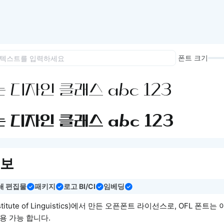
이모지
이모지를 빠르게 검색해보세요.
폰트 크기
 디자인 클래스 abc 123
 디자인 클래스 abc 123
정보
쇄 편집물
패키지
로고 BI/CI
임베딩
nstitute of Linguistics)에서 만든 오픈폰트 라이선스로, OFL 폰트
용 가능 합니다.