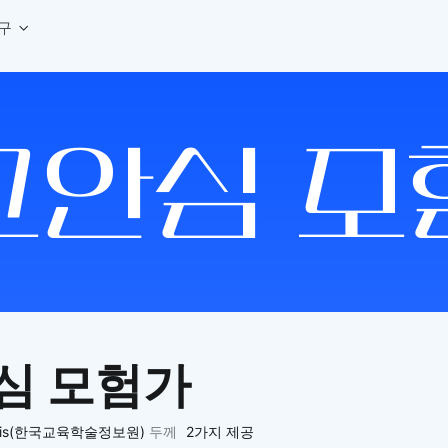
구
상세페이지 템플릿 세트
웹 그리드 계산기
디자인 용어 사전
상세페이지 템플릿 A타입
반응형 웹 디자인에 필요한 컬럼, 거터, 마진 값을 계산해보세요.
헷갈리는 디자인 용어를 쉽고 빠
상세페이지 템플릿 B타입
로고 검색기
디자인 사이즈 가이드
상세페이지 템플릿 C타입
NEW
.
원하는 브랜드의 벡터 로고를 빠르게 찾아 활용해보세요.
웹, 앱, 배너, 상세페이지 제작
매거진
로고 SVG
디자인 트렌드와 실무 인사이트를 가볍게
자주 쓰는 브랜드 로고 SVG를 한곳에서 확인해보세요.
디자인 툴 단축키 모음
컬러 배색
NEW
피그마, 포토샵 등 자주 쓰는 
디자인에 어울리는 컬러 조합을 빠르게 찾고 적용해보세요.
팔레트 비주얼라이저
컬러 팔레트를 시각적으로 미리 보고 조합감을 확인해보세요.
그라데이션 생성기
원하는 색상 조합으로 부드러운 그라데이션을 만들어보세요.
심 모험가
추상 그라디언트 생성기
감각적인 추상 그라디언트 배경을 손쉽게 만들어보세요.
ASCII 아트
ris(한국교육학술정보원)
두께
2가지 제공
이미지를 업로드하고 개성 있는 ASCII 아트 스타일로 변환해보세요.