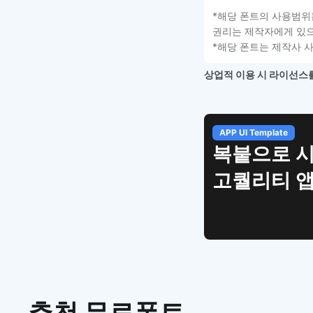
*해당 폰트의 사용범위
권리는 제작자에게 있으
*해당 폰트는 제작사 
상업적 이용 시 라이선스를
APP UI Template
복붙으로 
고퀄리티 앱
추천 무료폰트