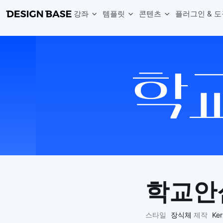
강좌
템플릿
콘텐츠
플러그인 & 도
웹 & 앱 UI 템플릿 세트
무료 폰트
한글 더미
손쉽게 시작하는 웹 UI 디자인 치트키
상업적 사용이 가능한 무료 한글·영문 폰트를 모아보세요.
디자인 시안에 자연스러운 한글 더미 텍스트를 빠르게 채워보세요.
복붙으로 시작하는 고퀄리티 앱 UI 템플릿
디자이너 북마크
Chart Generator
디자이너에게 유용한 사이트와 참고 자료를 모아보세요.
막대, 선, 원형, 파이, 레이더 등 다양한 차트를 손쉽게 생성해보세요
아이콘 라이브러리
Font changer
디자인에 바로 사용할 수 있는 아이콘을 무료로 사용해보세요.
선택한 텍스트의 폰트를 한 번에 빠르게 변경해보세요.
무료 리소스
Variable Doc
디자인 작업에 활용할 수 있는 무료 리소스를 찾아보세요.
피그마 Variables를 문서화하고 구조를 한눈에 정리해보세요.
Face Dummy
프로필, 리뷰, 카드 UI에 사용할 얼굴 더미 이미지를 생성해보세요.
Table Generator
구글시트 데이터를 불러와 테이블 UI를 빠르게 만들어보세요.
학교안
Pixel Perfect
디자인 요소의 위치와 간격을 더 정교하게 맞춰보세요.
Detach Master
스타일
장식체
제작
Ke
컴포넌트, 변수, 스타일, 오토레이아웃 등 빠르게 분리해보세요.