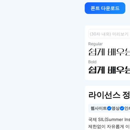
폰트 다운로드
Regular
쉽게 배우는
Bold
쉽게 배우는
라이선스 
웹사이트
영상
인
국제 SIL(Summer I
제한없이 자유롭게 이