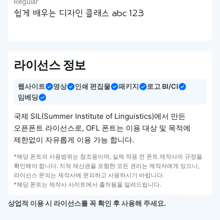
Regular
쉽게 배우는 디자인 클래스 abc 123
라이선스 정보
웹사이트
영상
인쇄 편집물
패키지
로고 BI/CI
임베딩
국제 SIL(Summer Institute of Linguistics)에서 만든
오픈폰트 라이선스로, OFL 폰트는 이용 대상 및 목적에
제한없이 자유롭게 이용 가능 합니다.
*해당 폰트의 사용범위는 참조용이며, 실제 적용 전 폰트 제작사의 규정을
확인해야 합니다. 지적 재산권을 포함한 모든 권리는 제작자에게 있으니,
라이선스 문의는 제작사에 문의하고 사용하시기 바랍니다.
*해당 폰트는 제작사 사이트에서 출처됨을 알려드립니다.
상업적 이용 시 라이선스를 꼭 확인 후 사용해 주세요.