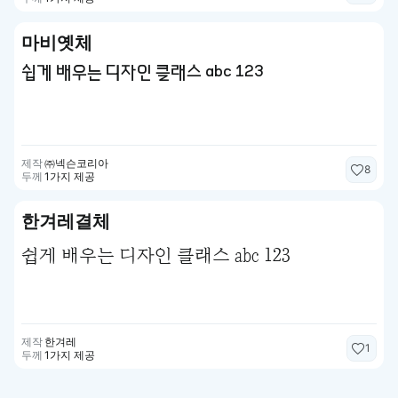
마비옛체
쉽게 배우는 디자인 클래스 abc 123
제작
㈜넥슨코리아
8
두께
1가지 제공
한겨레결체
쉽게 배우는 디자인 클래스 abc 123
제작
한겨레
1
두께
1가지 제공