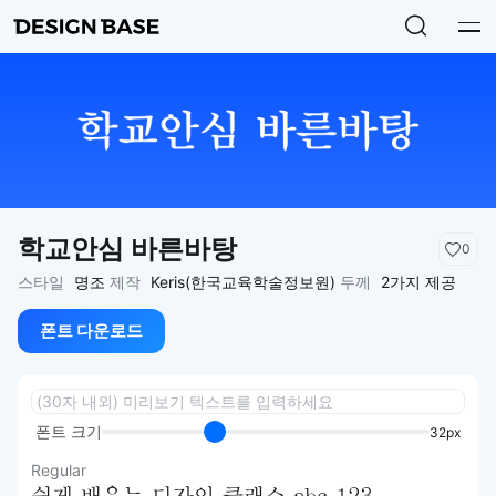
학교안심 바른바탕
0
스타일
명조
제작
Keris(한국교육학술정보원)
두께
2가지 제공
폰트 다운로드
폰트 크기
32px
Regular