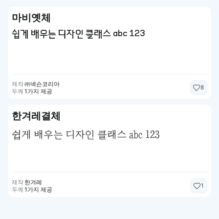
마비옛체
쉽게 배우는 디자인 클래스 abc 123
제작
㈜넥슨코리아
8
두께
1가지 제공
한겨레결체
쉽게 배우는 디자인 클래스 abc 123
제작
한겨레
1
두께
1가지 제공