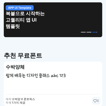
APP UI Template
복붙으로 시작하는
고퀄리티 앱 UI
템플릿
추천 무료폰트
수박양체
쉽게 배우는 디자인 클래스 abc 123
제작
수박양 X 폰트릭스
2
두께
1가지 제공