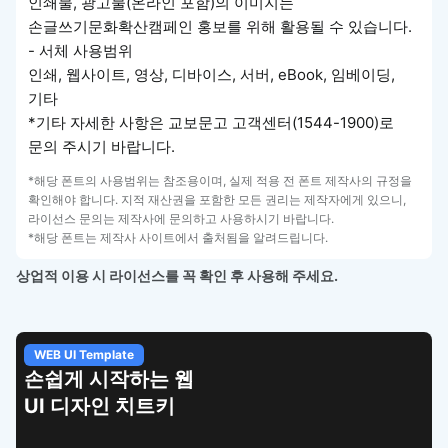
인쇄물, 광고물(온라인 포함)의 이미지는
손글쓰기문화확산캠페인 홍보를 위해 활용될 수 있습니다.
- 서체 사용범위
인쇄, 웹사이트, 영상, 디바이스, 서버, eBook, 임베이딩,
기타
*기타 자세한 사항은 교보문고 고객센터(1544-1900)로
문의 주시기 바랍니다.
*해당 폰트의 사용범위는 참조용이며, 실제 적용 전 폰트 제작사의 규정을
확인해야 합니다. 지적 재산권을 포함한 모든 권리는 제작자에게 있으니,
라이선스 문의는 제작사에 문의하고 사용하시기 바랍니다.
*해당 폰트는 제작사 사이트에서 출처됨을 알려드립니다.
상업적 이용 시 라이선스를 꼭 확인 후 사용해 주세요.
APP UI Template
웹
복붙으로 시작하는
고퀄리티 앱 UI
템플릿