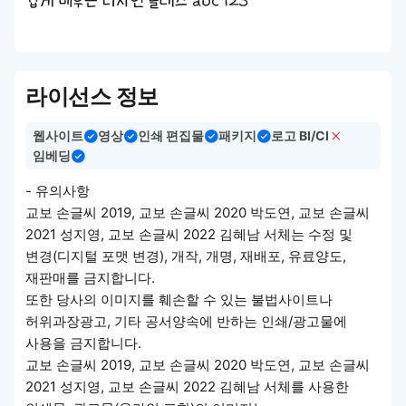
쉽게 배우는 디자인 클래스 abc 123
라이선스 정보
웹사이트
영상
인쇄 편집물
패키지
로고 BI/CI
임베딩
- 유의사항
교보 손글씨 2019, 교보 손글씨 2020 박도연, 교보 손글씨
2021 성지영, 교보 손글씨 2022 김혜남 서체는 수정 및
변경(디지털 포맷 변경), 개작, 개명, 재배포, 유료양도,
재판매를 금지합니다.
또한 당사의 이미지를 훼손할 수 있는 불법사이트나
허위과장광고, 기타 공서양속에 반하는 인쇄/광고물에
사용을 금지합니다.
교보 손글씨 2019, 교보 손글씨 2020 박도연, 교보 손글씨
2021 성지영, 교보 손글씨 2022 김혜남 서체를 사용한