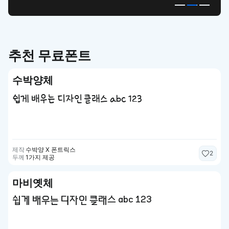
추천 무료폰트
수박양체
쉽게 배우는 디자인 클래스 abc 123
제작
수박양 X 폰트릭스
2
두께
1가지 제공
마비옛체
쉽게 배우는 디자인 클래스 abc 123