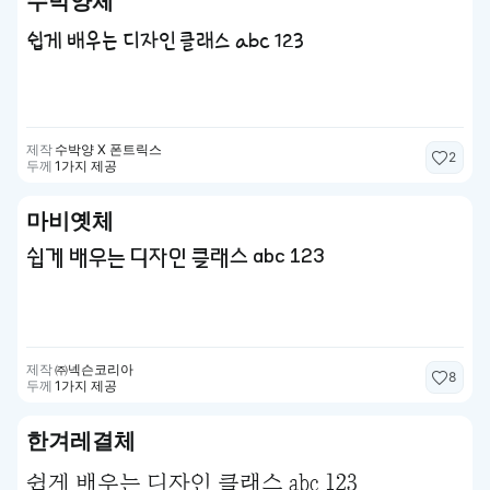
수박양체
쉽게 배우는 디자인 클래스 abc 123
제작
수박양 X 폰트릭스
2
두께
1가지 제공
마비옛체
쉽게 배우는 디자인 클래스 abc 123
제작
㈜넥슨코리아
8
두께
1가지 제공
한겨레결체
쉽게 배우는 디자인 클래스 abc 123