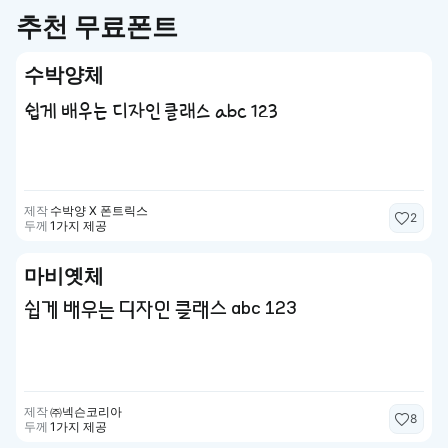
추천 무료폰트
수박양체
쉽게 배우는 디자인 클래스 abc 123
제작
수박양 X 폰트릭스
2
두께
1가지 제공
마비옛체
쉽게 배우는 디자인 클래스 abc 123
제작
㈜넥슨코리아
8
두께
1가지 제공