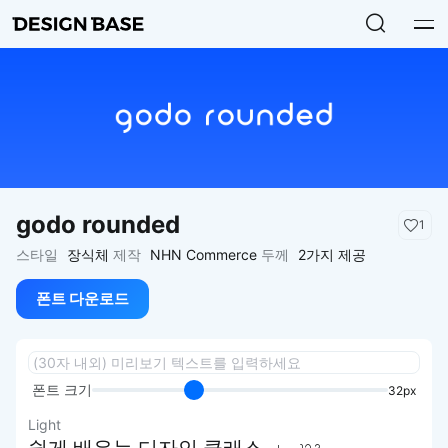
godo rounded
1
스타일
장식체
제작
NHN Commerce
두께
2가지 제공
폰트 다운로드
폰트 크기
32px
Light