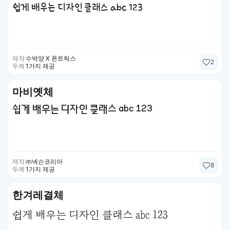
쉽게 배우는 디자인 클래스 abc 123
제작
수박양 X 폰트릭스
2
두께
1가지 제공
마비옛체
쉽게 배우는 디자인 클래스 abc 123
제작
㈜넥슨코리아
8
두께
1가지 제공
한겨레결체
쉽게 배우는 디자인 클래스 abc 123