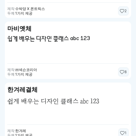
제작
수박양 X 폰트릭스
2
두께
1가지 제공
마비옛체
쉽게 배우는 디자인 클래스 abc 123
제작
㈜넥슨코리아
8
두께
1가지 제공
한겨레결체
쉽게 배우는 디자인 클래스 abc 123
제작
한겨레
1
두께
1가지 제공