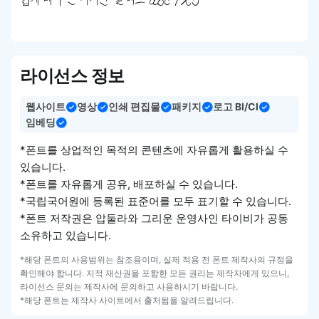
쉽게 배우는 디자인 클래스 abc 123
라이선스 정보
웹사이트
영상
인쇄 편집물
패키지
로고 BI/CI
임베딩
*폰트를 상업적인 목적의 콘텐츠에 자유롭게 활용하실 수
있습니다.
*폰트를 자유롭게 공유, 배포하실 수 있습니다.
*국립국어원에 등록된 표준어를 모두 표기할 수 있습니다.
*폰트 저작권은 압둘라와 그리운 운영사인 타이비가 공동
소유하고 있습니다.
*해당 폰트의 사용범위는 참조용이며, 실제 적용 전 폰트 제작사의 규정을
확인해야 합니다. 지적 재산권을 포함한 모든 권리는 제작자에게 있으니,
라이선스 문의는 제작사에 문의하고 사용하시기 바랍니다.
*해당 폰트는 제작사 사이트에서 출처됨을 알려드립니다.