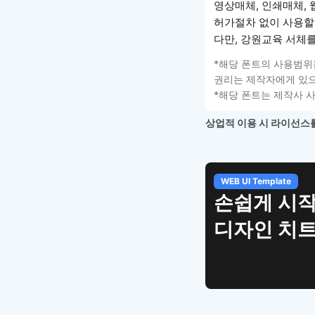
영상매체, 인쇄매체, 웹
허가절차 없이 사용할
다만, 강원교육 서체
*해당 폰트의 사용범위
권리는 제작자에게 있으
*해당 폰트는 제작사 
상업적 이용 시 라이선스를
WEB UI Template
손쉽게 시작
디자인 치