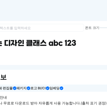
이모지
이모지를 빠르게 검색해보세요.
폰트 크기
 디자인 클래스 abc 123
정보
쇄 편집물
패키지
로고 BI/CI
임베딩
 안내
 무료로 다운로드 받아 자유롭게 사용 가능합니다.(출처 표기 권장)