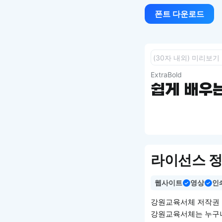
폰트 다운로드
ExtraBold
쉽게 배우는
라이선스 
웹사이트
영상
인
강원교육서체 저작권
강원교육서체는 누구나