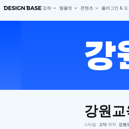
강좌
템플릿
콘텐츠
플러그인 & 도
웹 & 앱 UI 템플릿 세트
무료 폰트
한글 더미
손쉽게 시작하는 웹 UI 디자인 치트키
상업적 사용이 가능한 무료 한글·영문 폰트를 모아보세요.
디자인 시안에 자연스러운 한글 더미 텍스트를 빠르게 채워보세요.
복붙으로 시작하는 고퀄리티 앱 UI 템플릿
디자이너 북마크
Chart Generator
디자이너에게 유용한 사이트와 참고 자료를 모아보세요.
막대, 선, 원형, 파이, 레이더 등 다양한 차트를 손쉽게 생성해보세요
아이콘 라이브러리
Font changer
디자인에 바로 사용할 수 있는 아이콘을 무료로 사용해보세요.
선택한 텍스트의 폰트를 한 번에 빠르게 변경해보세요.
무료 리소스
Variable Doc
디자인 작업에 활용할 수 있는 무료 리소스를 찾아보세요.
피그마 Variables를 문서화하고 구조를 한눈에 정리해보세요.
Face Dummy
프로필, 리뷰, 카드 UI에 사용할 얼굴 더미 이미지를 생성해보세요.
Table Generator
구글시트 데이터를 불러와 테이블 UI를 빠르게 만들어보세요.
강원교
Pixel Perfect
디자인 요소의 위치와 간격을 더 정교하게 맞춰보세요.
Detach Master
스타일
고딕
제작
강원
컴포넌트, 변수, 스타일, 오토레이아웃 등 빠르게 분리해보세요.