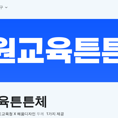
구
상세페이지 템플릿 세트
웹 그리드 계산기
디자인 용어 사전
상세페이지 템플릿 A타입
반응형 웹 디자인에 필요한 컬럼, 거터, 마진 값을 계산해보세요.
헷갈리는 디자인 용어를 쉽고 빠
상세페이지 템플릿 B타입
로고 검색기
디자인 사이즈 가이드
상세페이지 템플릿 C타입
NEW
.
원하는 브랜드의 벡터 로고를 빠르게 찾아 활용해보세요.
웹, 앱, 배너, 상세페이지 제작
매거진
로고 SVG
디자인 트렌드와 실무 인사이트를 가볍게
자주 쓰는 브랜드 로고 SVG를 한곳에서 확인해보세요.
디자인 툴 단축키 모음
컬러 배색
NEW
피그마, 포토샵 등 자주 쓰는 
디자인에 어울리는 컬러 조합을 빠르게 찾고 적용해보세요.
팔레트 비주얼라이저
컬러 팔레트를 시각적으로 미리 보고 조합감을 확인해보세요.
그라데이션 생성기
원하는 색상 조합으로 부드러운 그라데이션을 만들어보세요.
육튼튼체
추상 그라디언트 생성기
감각적인 추상 그라디언트 배경을 손쉽게 만들어보세요.
ASCII 아트
도교육청 X 헤움디자인
두께
1가지 제공
이미지를 업로드하고 개성 있는 ASCII 아트 스타일로 변환해보세요.