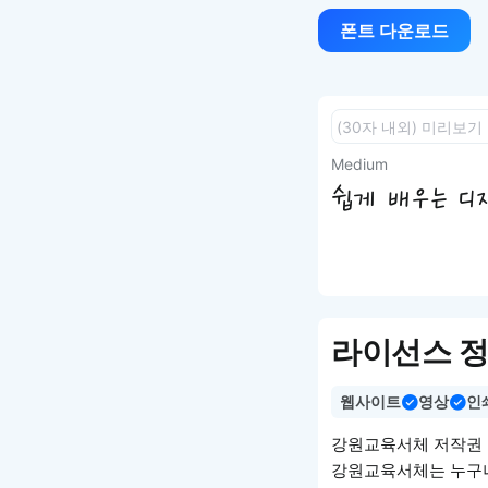
폰트 다운로드
Medium
쉽게 배우는 디자인
라이선스 
웹사이트
영상
인
강원교육서체 저작권
강원교육서체는 누구나