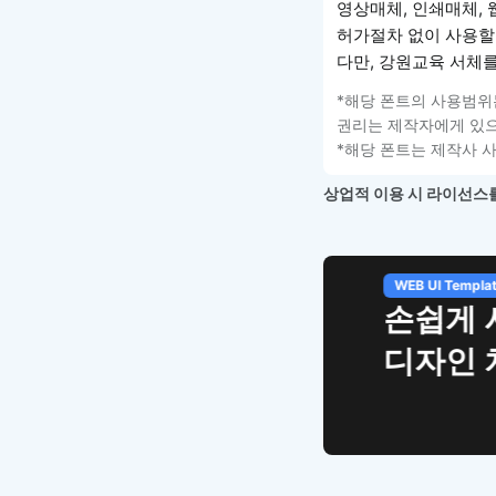
영상매체, 인쇄매체, 웹
허가절차 없이 사용할
다만, 강원교육 서체
*해당 폰트의 사용범위
권리는 제작자에게 있으
*해당 폰트는 제작사 
상업적 이용 시 라이선스를
WEB UI Template
손쉽게 시작
디자인 치