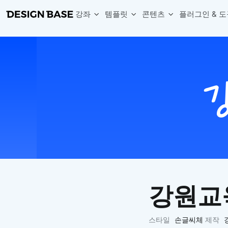
강좌
템플릿
콘텐츠
플러그인 & 도
웹 & 앱 UI 템플릿 세트
무료 폰트
한글 더미
손쉽게 시작하는 웹 UI 디자인 치트키
상업적 사용이 가능한 무료 한글·영문 폰트를 모아보세요.
디자인 시안에 자연스러운 한글 더미 텍스트를 빠르게 채워보세요.
복붙으로 시작하는 고퀄리티 앱 UI 템플릿
디자이너 북마크
Chart Generator
디자이너에게 유용한 사이트와 참고 자료를 모아보세요.
막대, 선, 원형, 파이, 레이더 등 다양한 차트를 손쉽게 생성해보세요
아이콘 라이브러리
Font changer
디자인에 바로 사용할 수 있는 아이콘을 무료로 사용해보세요.
선택한 텍스트의 폰트를 한 번에 빠르게 변경해보세요.
무료 리소스
Variable Doc
디자인 작업에 활용할 수 있는 무료 리소스를 찾아보세요.
피그마 Variables를 문서화하고 구조를 한눈에 정리해보세요.
Face Dummy
프로필, 리뷰, 카드 UI에 사용할 얼굴 더미 이미지를 생성해보세요.
Table Generator
구글시트 데이터를 불러와 테이블 UI를 빠르게 만들어보세요.
강원교
Pixel Perfect
디자인 요소의 위치와 간격을 더 정교하게 맞춰보세요.
Detach Master
스타일
손글씨체
제작
컴포넌트, 변수, 스타일, 오토레이아웃 등 빠르게 분리해보세요.