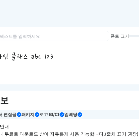
이모지
이모지를 빠르게 검색해보세요.
폰트 크기
 클래스 abc 123
정보
쇄 편집물
패키지
로고 BI/CI
임베딩
 안내
 무료로 다운로드 받아 자유롭게 사용 가능합니다.(출처 표기 권장)