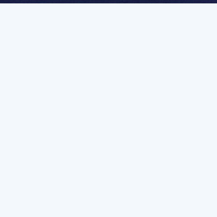
멤버십 가입하고 무제한 강의 시청
문가를 향한 첫
멤버십 회원만 볼 수 있는 고급 강좌 영상들과
예제 파일을 통해 효율적으로 학습해 보세요
멤버십 보러가기
유튜브 채널 바로가기