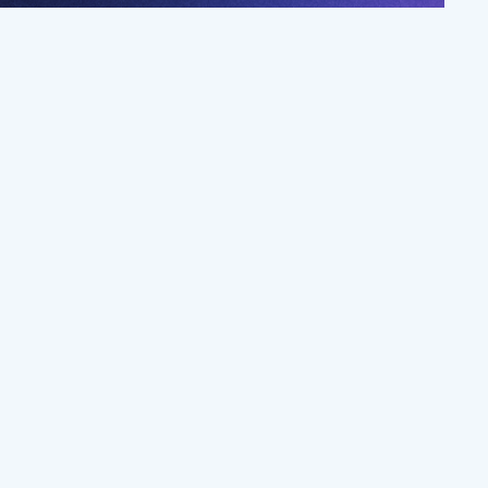
걸음
오픈카톡방 참여하기