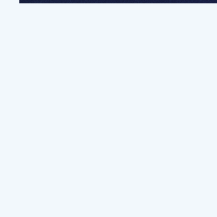
전
파트너쉽, 문의하기