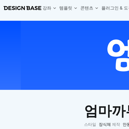
강좌
템플릿
콘텐츠
플러그인 & 도
웹 & 앱 UI 템플릿 세트
무료 폰트
한글 더미
손쉽게 시작하는 웹 UI 디자인 치트키
상업적 사용이 가능한 무료 한글·영문 폰트를 모아보세요.
디자인 시안에 자연스러운 한글 더미 텍스트를 빠르게 채워보세요.
복붙으로 시작하는 고퀄리티 앱 UI 템플릿
디자이너 북마크
Chart Generator
디자이너에게 유용한 사이트와 참고 자료를 모아보세요.
막대, 선, 원형, 파이, 레이더 등 다양한 차트를 손쉽게 생성해보세요
아이콘 라이브러리
Font changer
디자인에 바로 사용할 수 있는 아이콘을 무료로 사용해보세요.
선택한 텍스트의 폰트를 한 번에 빠르게 변경해보세요.
무료 리소스
Variable Doc
디자인 작업에 활용할 수 있는 무료 리소스를 찾아보세요.
피그마 Variables를 문서화하고 구조를 한눈에 정리해보세요.
Face Dummy
프로필, 리뷰, 카드 UI에 사용할 얼굴 더미 이미지를 생성해보세요.
Table Generator
구글시트 데이터를 불러와 테이블 UI를 빠르게 만들어보세요.
엄마까
Pixel Perfect
디자인 요소의 위치와 간격을 더 정교하게 맞춰보세요.
Detach Master
스타일
장식체
제작
안
컴포넌트, 변수, 스타일, 오토레이아웃 등 빠르게 분리해보세요.