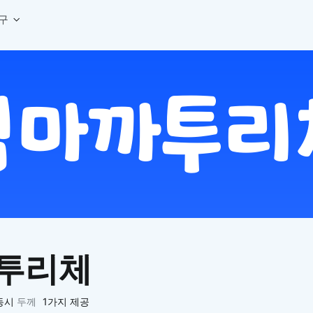
구
상세페이지 템플릿 세트
웹 그리드 계산기
디자인 용어 사전
상세페이지 템플릿 A타입
반응형 웹 디자인에 필요한 컬럼, 거터, 마진 값을 계산해보세요.
헷갈리는 디자인 용어를 쉽고 빠
상세페이지 템플릿 B타입
로고 검색기
디자인 사이즈 가이드
상세페이지 템플릿 C타입
NEW
.
원하는 브랜드의 벡터 로고를 빠르게 찾아 활용해보세요.
웹, 앱, 배너, 상세페이지 제작
매거진
로고 SVG
디자인 트렌드와 실무 인사이트를 가볍게
자주 쓰는 브랜드 로고 SVG를 한곳에서 확인해보세요.
디자인 툴 단축키 모음
컬러 배색
NEW
피그마, 포토샵 등 자주 쓰는 
디자인에 어울리는 컬러 조합을 빠르게 찾고 적용해보세요.
팔레트 비주얼라이저
컬러 팔레트를 시각적으로 미리 보고 조합감을 확인해보세요.
그라데이션 생성기
원하는 색상 조합으로 부드러운 그라데이션을 만들어보세요.
투리체
추상 그라디언트 생성기
감각적인 추상 그라디언트 배경을 손쉽게 만들어보세요.
ASCII 아트
동시
두께
1가지 제공
이미지를 업로드하고 개성 있는 ASCII 아트 스타일로 변환해보세요.