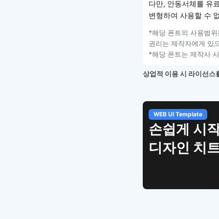
다만, 안동서체를 유
변형하여 사용할 수 
*해당 폰트의 사용범위
권리는 제작자에게 있으
*해당 폰트는 제작사 
상업적 이용 시 라이선스를
WEB UI Template
손쉽게 시작
디자인 치