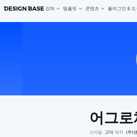
강좌
템플릿
콘텐츠
플러그인 & 도
웹 & 앱 UI 템플릿 세트
무료 폰트
한글 더미
손쉽게 시작하는 웹 UI 디자인 치트키
상업적 사용이 가능한 무료 한글·영문 폰트를 모아보세요.
디자인 시안에 자연스러운 한글 더미 텍스트를 빠르게 채워보세요.
복붙으로 시작하는 고퀄리티 앱 UI 템플릿
디자이너 북마크
Chart Generator
디자이너에게 유용한 사이트와 참고 자료를 모아보세요.
막대, 선, 원형, 파이, 레이더 등 다양한 차트를 손쉽게 생성해보세요
아이콘 라이브러리
Font changer
디자인에 바로 사용할 수 있는 아이콘을 무료로 사용해보세요.
선택한 텍스트의 폰트를 한 번에 빠르게 변경해보세요.
무료 리소스
Variable Doc
디자인 작업에 활용할 수 있는 무료 리소스를 찾아보세요.
피그마 Variables를 문서화하고 구조를 한눈에 정리해보세요.
Face Dummy
프로필, 리뷰, 카드 UI에 사용할 얼굴 더미 이미지를 생성해보세요.
Table Generator
구글시트 데이터를 불러와 테이블 UI를 빠르게 만들어보세요.
어그로
Pixel Perfect
디자인 요소의 위치와 간격을 더 정교하게 맞춰보세요.
Detach Master
스타일
고딕
제작
(주
컴포넌트, 변수, 스타일, 오토레이아웃 등 빠르게 분리해보세요.