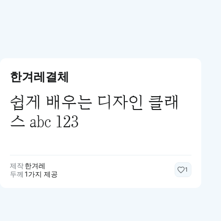
한겨레결체
쉽게 배우는 디자인 클래
스 abc 123
제작
한겨레
1
두께
1가지 제공