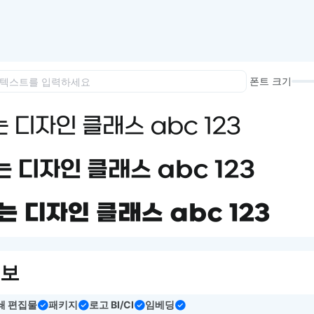
이모지
이모지를 빠르게 검색해보세요.
폰트 크기
 디자인 클래스 abc 123
 디자인 클래스 abc 123
는 디자인 클래스 abc 123
정보
쇄 편집물
패키지
로고 BI/CI
임베딩