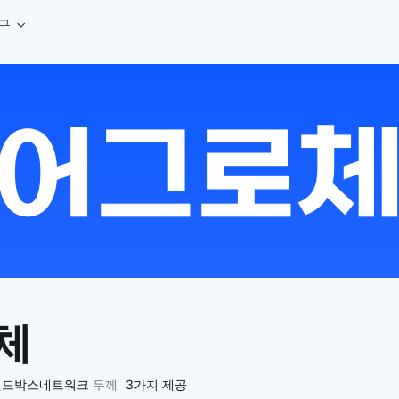
구
상세페이지 템플릿 세트
웹 그리드 계산기
디자인 용어 사전
상세페이지 템플릿 A타입
반응형 웹 디자인에 필요한 컬럼, 거터, 마진 값을 계산해보세요.
헷갈리는 디자인 용어를 쉽고 빠
상세페이지 템플릿 B타입
로고 검색기
디자인 사이즈 가이드
상세페이지 템플릿 C타입
NEW
.
원하는 브랜드의 벡터 로고를 빠르게 찾아 활용해보세요.
웹, 앱, 배너, 상세페이지 제작
매거진
로고 SVG
디자인 트렌드와 실무 인사이트를 가볍게
자주 쓰는 브랜드 로고 SVG를 한곳에서 확인해보세요.
디자인 툴 단축키 모음
컬러 배색
NEW
피그마, 포토샵 등 자주 쓰는 
디자인에 어울리는 컬러 조합을 빠르게 찾고 적용해보세요.
팔레트 비주얼라이저
컬러 팔레트를 시각적으로 미리 보고 조합감을 확인해보세요.
그라데이션 생성기
원하는 색상 조합으로 부드러운 그라데이션을 만들어보세요.
체
추상 그라디언트 생성기
감각적인 추상 그라디언트 배경을 손쉽게 만들어보세요.
ASCII 아트
)샌드박스네트워크
두께
3가지 제공
이미지를 업로드하고 개성 있는 ASCII 아트 스타일로 변환해보세요.