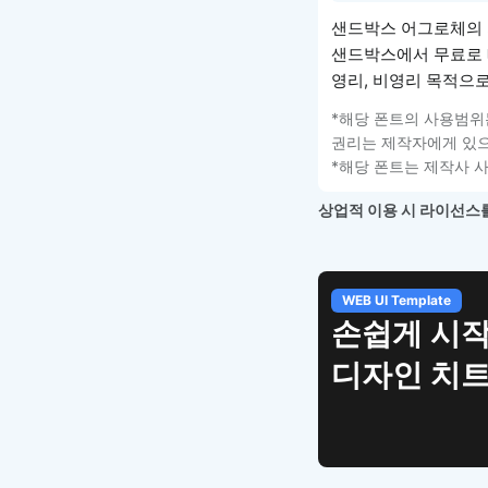
샌드박스 어그로체의 
샌드박스에서 무료로 
영리, 비영리 목적으
*해당 폰트의 사용범위
권리는 제작자에게 있으
*해당 폰트는 제작사 
상업적 이용 시 라이선스를
WEB UI Template
손쉽게 시작
디자인 치