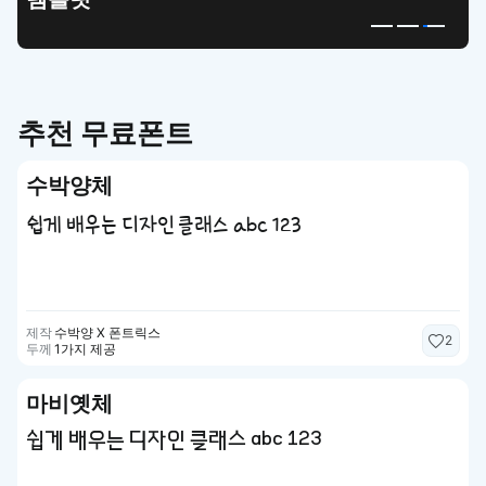
추천 무료폰트
수박양체
쉽게 배우는 디자인 클래스 abc 123
제작
수박양 X 폰트릭스
2
두께
1가지 제공
마비옛체
쉽게 배우는 디자인 클래스 abc 123