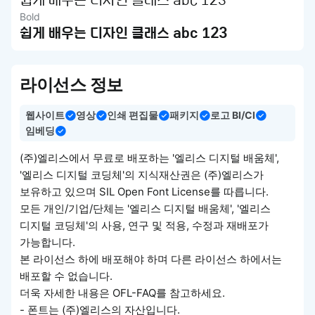
쉽게 배우는 디자인 클래스 abc 123
Bold
쉽게 배우는 디자인 클래스 abc 123
라이선스 정보
웹사이트
영상
인쇄 편집물
패키지
로고 BI/CI
임베딩
(주)엘리스에서 무료로 배포하는 '엘리스 디지털 배움체',
'엘리스 디지털 코딩체'의 지식재산권은 (주)엘리스가
보유하고 있으며 SIL Open Font License를 따릅니다.
모든 개인/기업/단체는 '엘리스 디지털 배움체', '엘리스
디지털 코딩체'의 사용, 연구 및 적용, 수정과 재배포가
가능합니다.
본 라이선스 하에 배포해야 하며 다른 라이선스 하에서는
배포할 수 없습니다.
더욱 자세한 내용은 OFL-FAQ를 참고하세요.
- 폰트는 (주)엘리스의 자산입니다.