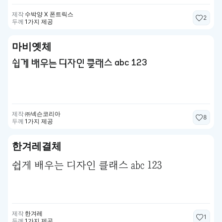
제작
수박양 X 폰트릭스
2
두께
1가지 제공
마비옛체
쉽게 배우는 디자인 클래스 abc 123
제작
㈜넥슨코리아
8
두께
1가지 제공
한겨레결체
쉽게 배우는 디자인 클래스 abc 123
제작
한겨레
1
두께
1가지 제공