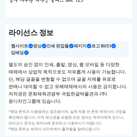
쉽게 배우는 디자인 클래스 abc 123
라이선스 정보
웹사이트
영상
인쇄 편집물
패키지
로고 BI/CI
임베딩
별도의 승인 없이 인쇄, 출발, 영상, 웹 모바일 등 다양한
매체에서 상업적 목적으로도 자유롭게 사용이 가능합니다.
단, 해당 글꼴을 변형할 수 없으며 글꼴 자체를 유료로
판매나 대여할 수 없고 유해매체에서의 사용은 금지합니다.
저작권은 문화체육관광부 국립한글박물관과 (주)
윤디자인그룹에 있습니다.
*해당 폰트의 사용범위는 참조용이며, 실제 적용 전 폰트 제작사의 규정을
확인해야 합니다. 지적 재산권을 포함한 모든 권리는 제작자에게 있으니,
라이선스 문의는 제작사에 문의하고 사용하시기 바랍니다.
*해당 폰트는 제작사 사이트에서 출처됨을 알려드립니다.