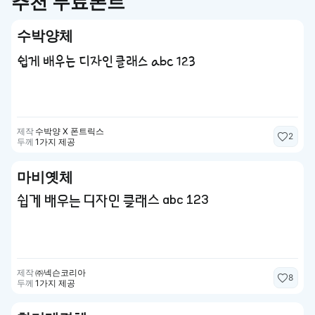
추천 무료폰트
수박양체
쉽게 배우는 디자인 클래스 abc 123
제작
수박양 X 폰트릭스
2
두께
1가지 제공
마비옛체
쉽게 배우는 디자인 클래스 abc 123
제작
㈜넥슨코리아
8
두께
1가지 제공