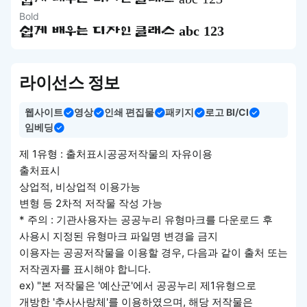
쉽게 배우는 디자인 클래스 abc 123
Bold
쉽게 배우는 디자인 클래스 abc 123
라이선스 정보
웹사이트
영상
인쇄 편집물
패키지
로고 BI/CI
임베딩
제 1유형 : 출처표시공공저작물의 자유이용
출처표시
상업적, 비상업적 이용가능
변형 등 2차적 저작물 작성 가능
* 주의 : 기관사용자는 공공누리 유형마크를 다운로드 후
사용시 지정된 유형마크 파일명 변경을 금지
이용자는 공공저작물을 이용할 경우, 다음과 같이 출처 또는
저작권자를 표시해야 합니다.
ex) "본 저작물은 '예산군'에서 공공누리 제1유형으로
개방한 '추사사랑체'를 이용하였으며, 해당 저작물은