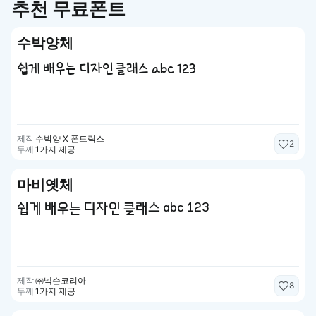
추천 무료폰트
수박양체
쉽게 배우는 디자인 클래스 abc 123
제작
수박양 X 폰트릭스
2
두께
1가지 제공
마비옛체
쉽게 배우는 디자인 클래스 abc 123
제작
㈜넥슨코리아
8
두께
1가지 제공