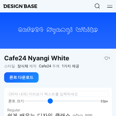
Cafe24 Nyangi White
1
스타일
장식체
제작
Cafe24
두께
1가지 제공
폰트 다운로드
폰트 크기
32px
Regular