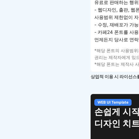
유료로 판매하는 행위
- 웹디자인, 출판, 웹
사용범위 제한없이 자
- 수정, 재배포가 가능
- 카페24 폰트를 사
언제든지 당사로 연락
*해당 폰트의 사용범위
권리는 제작자에게 있으
*해당 폰트는 제작사 
상업적 이용 시 라이선스를
WEB UI Template
손쉽게 시작
디자인 치