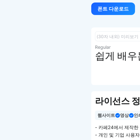
폰트 다운로드
Regular
쉽게 배우는
라이선스 
웹사이트
영상
인
- 카페24에서 제작한
- 개인 및 기업 사용