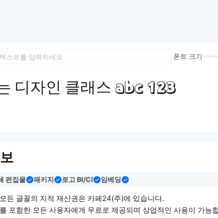
이모지
이모지를 빠르게 검색해보세요.
폰트 크기
 디자인 클래스 abc 123
정보
쇄 편집물
패키지
로고 BI/CI
임베딩
 모든 글꼴의 지적 재산권은 카페24(주)에 있습니다.
자를 포함한 모든 사용자에게 무료로 제공되며 상업적인 사용이 가능합