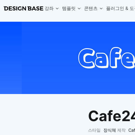
강좌
템플릿
콘텐츠
플러그인 & 도
웹 & 앱 UI 템플릿 세트
무료 폰트
한글 더미
손쉽게 시작하는 웹 UI 디자인 치트키
상업적 사용이 가능한 무료 한글·영문 폰트를 모아보세요.
디자인 시안에 자연스러운 한글 더미 텍스트를 빠르게 채워보세요.
복붙으로 시작하는 고퀄리티 앱 UI 템플릿
디자이너 북마크
Chart Generator
디자이너에게 유용한 사이트와 참고 자료를 모아보세요.
막대, 선, 원형, 파이, 레이더 등 다양한 차트를 손쉽게 생성해보세요
아이콘 라이브러리
Font changer
디자인에 바로 사용할 수 있는 아이콘을 무료로 사용해보세요.
선택한 텍스트의 폰트를 한 번에 빠르게 변경해보세요.
무료 리소스
Variable Doc
디자인 작업에 활용할 수 있는 무료 리소스를 찾아보세요.
피그마 Variables를 문서화하고 구조를 한눈에 정리해보세요.
Face Dummy
프로필, 리뷰, 카드 UI에 사용할 얼굴 더미 이미지를 생성해보세요.
Table Generator
구글시트 데이터를 불러와 테이블 UI를 빠르게 만들어보세요.
Cafe2
Pixel Perfect
디자인 요소의 위치와 간격을 더 정교하게 맞춰보세요.
Detach Master
스타일
장식체
제작
Ca
컴포넌트, 변수, 스타일, 오토레이아웃 등 빠르게 분리해보세요.