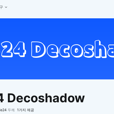
구
상세페이지 템플릿 세트
웹 그리드 계산기
디자인 용어 사전
상세페이지 템플릿 A타입
반응형 웹 디자인에 필요한 컬럼, 거터, 마진 값을 계산해보세요.
헷갈리는 디자인 용어를 쉽고 빠
상세페이지 템플릿 B타입
로고 검색기
디자인 사이즈 가이드
상세페이지 템플릿 C타입
NEW
.
원하는 브랜드의 벡터 로고를 빠르게 찾아 활용해보세요.
웹, 앱, 배너, 상세페이지 제작
매거진
로고 SVG
디자인 트렌드와 실무 인사이트를 가볍게
자주 쓰는 브랜드 로고 SVG를 한곳에서 확인해보세요.
디자인 툴 단축키 모음
컬러 배색
NEW
피그마, 포토샵 등 자주 쓰는 
디자인에 어울리는 컬러 조합을 빠르게 찾고 적용해보세요.
팔레트 비주얼라이저
컬러 팔레트를 시각적으로 미리 보고 조합감을 확인해보세요.
그라데이션 생성기
원하는 색상 조합으로 부드러운 그라데이션을 만들어보세요.
4 Decoshadow
추상 그라디언트 생성기
감각적인 추상 그라디언트 배경을 손쉽게 만들어보세요.
ASCII 아트
fe24
두께
1가지 제공
이미지를 업로드하고 개성 있는 ASCII 아트 스타일로 변환해보세요.