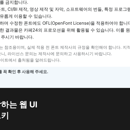
를 금지합니다.
폰트, CI/BI 제작, 영상 제작 및 자막, 소프트웨어의 번들, 특정 프로
유롭게 이용할 수 있습니다.
하며 수정한 폰트에도 OFL(OpenFont License)을 적용하여야 합니
용한 결과물은 카페24의 프로모션을 위해 활용될 수 있습니다. 이를 
 주시기 바랍니다.
는 참조용이며, 실제 적용 전 폰트 제작사의 규정을 확인해야 합니다. 지
니, 라이선스 문의는 제작사에 문의하고 사용하시기 바랍니다.
사이트에서 출처됨을 알려드립니다.
 꼭 확인 후 사용해 주세요.
하는 웹 UI
트키