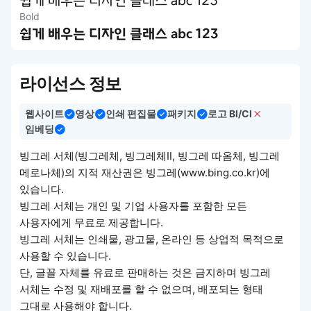
쉽게 배우는 디자인 클래스 abc 123
Bold
쉽게 배우는 디자인 클래스 abc 123
라이선스 정보
웹사이트
영상
인쇄 편집물
패키지
로고 BI/CI
임베딩
빙그레 서체(빙그레체, 빙그레체Ⅱ, 빙그레 따옴체, 빙그레
메로나체)의 지적 재산권은 빙그레(www.bing.co.kr)에
있습니다.
빙그레 서체는 개인 및 기업 사용자를 포함한 모든
사용자에게 무료로 제공합니다.
빙그레 서체는 인쇄물, 광고물, 온라인 등 상업적 목적으로
사용할 수 있습니다.
단, 글꼴 자체를 유료로 판매하는 것은 금지하며 빙그레
서체는 수정 및 재배포를 할 수 없으며, 배포되는 형태
그대로 사용해야 합니다.