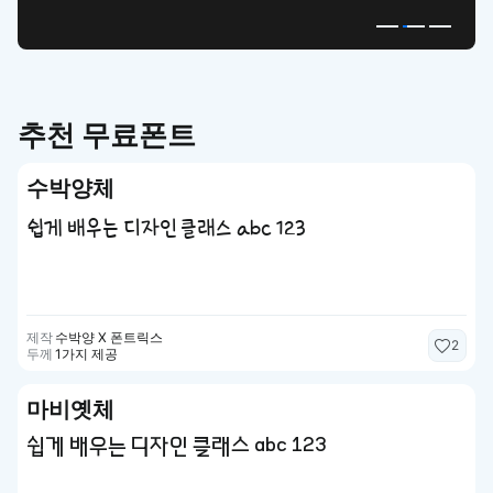
추천 무료폰트
수박양체
쉽게 배우는 디자인 클래스 abc 123
제작
수박양 X 폰트릭스
2
두께
1가지 제공
마비옛체
쉽게 배우는 디자인 클래스 abc 123