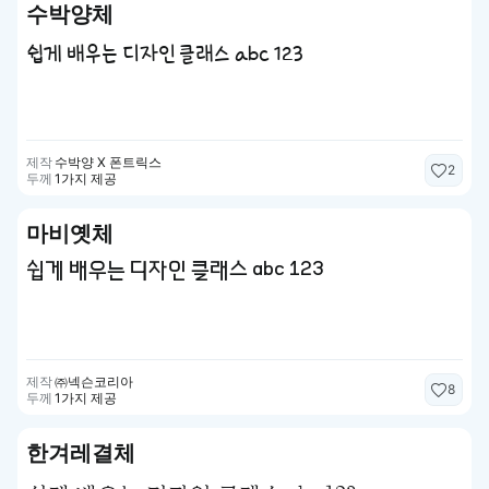
수박양체
쉽게 배우는 디자인 클래스 abc 123
제작
수박양 X 폰트릭스
2
두께
1가지 제공
마비옛체
쉽게 배우는 디자인 클래스 abc 123
제작
㈜넥슨코리아
8
두께
1가지 제공
한겨레결체