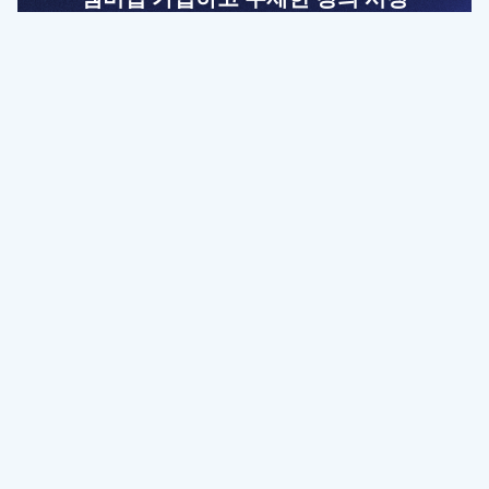
전문가를 향한 첫걸음
멤버십 회원만 볼 수 있는 고급 강좌 영상들과
예제 파일을 통해 효율적으로 학습해 보세요
멤버십 보러가기
파트너쉽, 문의하기
contact@designbase.co.kr
유튜브 채널 바로가기
www.youtube.com/c/designbase