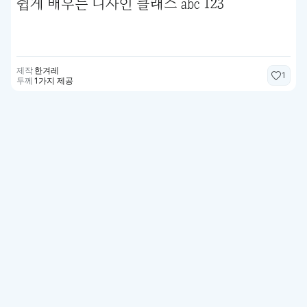
쉽게 배우는 디자인 클래스 abc 123
제작
한겨레
1
두께
1가지 제공