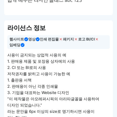
쉽게 배우는 디자인 클래스 abc 123
라이선스 정보
웹사이트
영상
인쇄 편집물
패키지
로고 BI/CI
임베딩
사용이 금지되는 상업적 사용의 예
1. 판매용 제품 및 포장용 상자에의 사용
2. CI 또는 BI로의 사용
저작권자를 밝히고 사용이 가능한 예
1. 출판용 서책
2. 판매용이 아닌 각종 인쇄물
3. 기업을 대표하는 Website 디자인
“이 제작물은 아모레퍼시픽의 아리따글꼴을 사용하여
디자인 되었습니다.”
라는 문안을 6px 이상의 size로 명기하시면 사용이