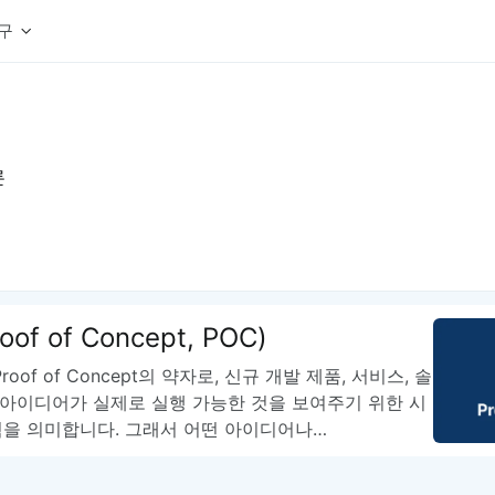
구
상세페이지 템플릿 세트
웹 그리드 계산기
디자인 용어 사전
상세페이지 템플릿 A타입
반응형 웹 디자인에 필요한 컬럼, 거터, 마진 값을 계산해보세요.
헷갈리는 디자인 용어를 쉽고 빠
상세페이지 템플릿 B타입
론
로고 검색기
디자인 사이즈 가이드
상세페이지 템플릿 C타입
NEW
.
원하는 브랜드의 벡터 로고를 빠르게 찾아 활용해보세요.
웹, 앱, 배너, 상세페이지 제작
매거진
로고 SVG
디자인 트렌드와 실무 인사이트를 가볍게
자주 쓰는 브랜드 로고 SVG를 한곳에서 확인해보세요.
디자인 툴 단축키 모음
컬러 배색
NEW
피그마, 포토샵 등 자주 쓰는 
디자인에 어울리는 컬러 조합을 빠르게 찾고 적용해보세요.
팔레트 비주얼라이저
oof of Concept, POC)
컬러 팔레트를 시각적으로 미리 보고 조합감을 확인해보세요.
그라데이션 생성기
roof of Concept의 약자로, 신규 개발 제품, 서비스, 솔
원하는 색상 조합으로 부드러운 그라데이션을 만들어보세요.
 아이디어가 실제로 실행 가능한 것을 보여주기 위한 시
추상 그라디언트 생성기
험을 의미합니다. 그래서 어떤 아이디어나…
감각적인 추상 그라디언트 배경을 손쉽게 만들어보세요.
ASCII 아트
이미지를 업로드하고 개성 있는 ASCII 아트 스타일로 변환해보세요.