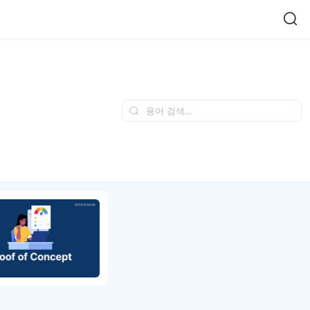
Easy Chart
NEW
다양한 차트를 쉽고 빠르게 만들 수 있는 데이터 시각화 라이브러리
르게 확인해보세요.
입니다.
Designbase Design System
NEW
에 필요한 사이즈를 확인해보세요.
디자인베이스 UI 디자인 시스템을 기반으로, 실무에 바로 활용할
새
수 있는 스타일과 컴포넌트를 제공합니다.
창
 읽어보세요.
에
서
단축키를 빠르게 찾아보세요.
열
림