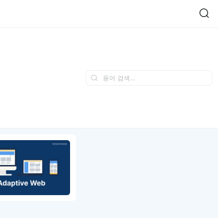
Easy Chart
NEW
다양한 차트를 쉽고 빠르게 만들 수 있는 데이터 시각화 라이브러리
르게 확인해보세요.
입니다.
Designbase Design System
NEW
에 필요한 사이즈를 확인해보세요.
디자인베이스 UI 디자인 시스템을 기반으로, 실무에 바로 활용할
새
수 있는 스타일과 컴포넌트를 제공합니다.
창
 읽어보세요.
에
서
단축키를 빠르게 찾아보세요.
열
림