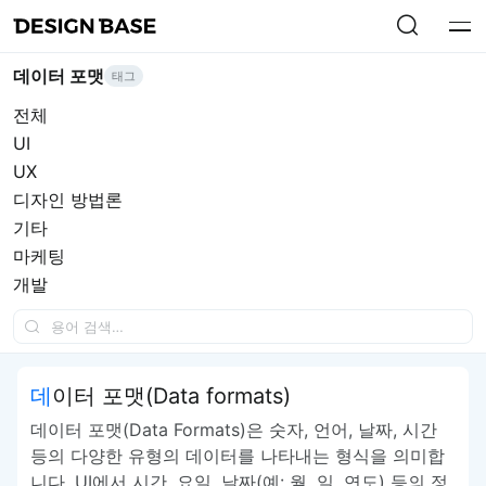
데이터 포맷
태그
전체
UI
UX
디자인 방법론
기타
마케팅
개발
데이터 포맷(Data formats)
데이터 포맷(Data Formats)은 숫자, 언어, 날짜, 시간
등의 다양한 유형의 데이터를 나타내는 형식을 의미합
니다. UI에서 시간, 요일, 날짜(예: 월, 일, 연도) 등의 정