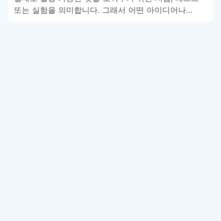
또는 실험을 의미합니다. 그래서 어떤 아이디어나…