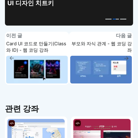
UI 디자인 치트키
이전 글
다음 글
Card UI 코드로 만들기(Class
부모와 자식 관계 - 웹 코딩 강
와 ID) - 웹 코딩 강좌
좌
관련 강좌