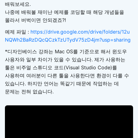
배워보세요.
나중에 배워볼 재미난 예제를 코딩할 때 해당 개념들을
몰라서 버벅이면 안되겠죠?!
예제 파일 :
https://drive.google.com/drive/folders/12u
NQWh2BaRzDQcQCzkTzUTydV75zD4jm?usp=sharing
*디자인베이스 강좌는 Mac OS를 기준으로 해서 윈도우
사용자와 일부 차이가 있을 수 있습니다. 제가 사용하는
툴은 비주얼 스튜디오 코드(Visual Studio Code)를
사용하며 여러분이 다른 툴을 사용한다면 환경이 다를 수
있습니다. 하지만 언어는 똑같기 때문에 작업하는 데
문제는 전혀 없습니다.