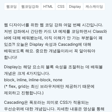
웹코딩
웹코딩강좌
HTML
CSS
Display
캐스캐이딩
웹 디자이너를 위한 웹 코딩 강좌 여덟 번째 시간입니다.
저번 강좌에서 간단한 카드 UI 예제를 코딩하면서 Class와
id에 대해 배워봤는데, 아직 이해가 안 가는 부분들이 꽤
있죠?! 오늘은 Display 속성과 Cascading에 대해
배워보도록 해요. 중요한 개념들이라서 꼭 알아둬야
합니다!
Display는 해당 요소의 블록 속성을 조절하는 데 배워볼
개념은 크게 4가지입니다.
block, inline, inline-block, none
(* flex, grid는 최신 브라우저에만 제공하기 때문에
제외하고 진행합니다.)
Cascading은 폭포라는 의미로 CSS가 적용되는
우선순위에 대한 개념입니다. 자세한 내용은 영상을 통해