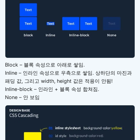
Block – 블록 속성으로 아래로 쌓임.
Inline – 인라인 속성으로 우측으로 쌓임. 상하단의 마진과
패딩 값, 그리고 width, height 값은 적용이 안됨!
Inline-block – 인라인 + 블록 속성 합쳐짐.
None – 안 보임