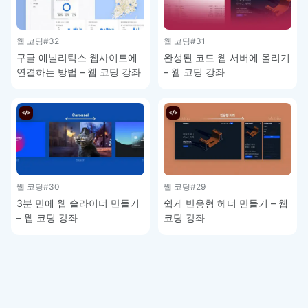
웹 코딩
#32
웹 코딩
#31
구글 애널리틱스 웹사이트에
완성된 코드 웹 서버에 올리기
연결하는 방법 – 웹 코딩 강좌
– 웹 코딩 강좌
웹 코딩
#30
웹 코딩
#29
3분 만에 웹 슬라이더 만들기
쉽게 반응형 헤더 만들기 – 웹
– 웹 코딩 강좌
코딩 강좌