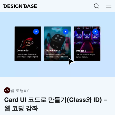
웹 코딩
#7
Card UI 코드로 만들기(Class와 ID) –
웹 코딩 강좌