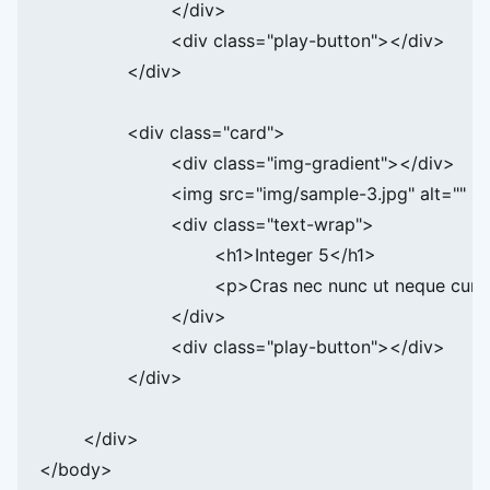
			</div>

			<div class="play-button"></div>

		</div>

		<div class="card">

			<div class="img-gradient"></div>

			<img src="img/sample-3.jpg" alt="" srcset="">

			<div class="text-wrap">

				<h1>Integer 5</h1>

				<p>Cras nec nunc ut neque cursus dictum.</p>

			</div>

			<div class="play-button"></div>

		</div>

	</div>

</body>
