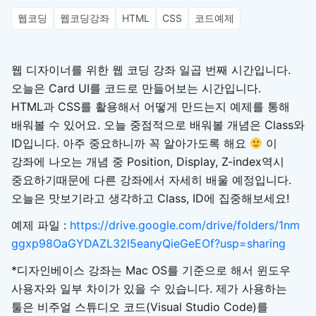
웹코딩
웹코딩강좌
HTML
CSS
코드예제
웹 디자이너를 위한 웹 코딩 강좌 일곱 번째 시간입니다.
오늘은 Card UI를 코드로 만들어보는 시간입니다.
HTML과 CSS를 활용해서 어떻게 만드는지 예제를 통해
배워볼 수 있어요. 오늘 중점적으로 배워볼 개념은 Class와
ID입니다. 아주 중요하니까 꼭 알아가도록 해요
이
강좌에 나오는 개념 중 Position, Display, Z-index역시
중요하기때문에 다른 강좌에서 자세히 배울 예정입니다.
오늘은 맛보기라고 생각하고 Class, ID에 집중해보세요!
예제 파일 :
https://drive.google.com/drive/folders/1nm
ggxp98OaGYDAZL32l5eanyQieGeEOf?usp=sharing
*디자인베이스 강좌는 Mac OS를 기준으로 해서 윈도우
사용자와 일부 차이가 있을 수 있습니다. 제가 사용하는
툴은 비주얼 스튜디오 코드(Visual Studio Code)를