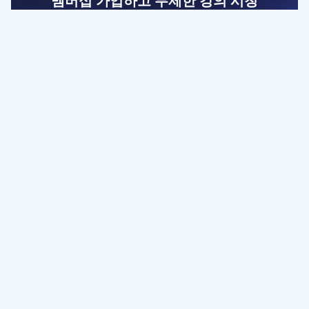
멤버십 가입하고 무제한 강의 시청
전문가를 향한 첫걸음
멤버십 회원만 볼 수 있는 고급 강좌 영상들과
예제 파일을 통해 효율적으로 학습해 보세요
멤버십 보러가기
파트너쉽, 문의하기
contact@designbase.co.kr
유튜브 채널 바로가기
www.youtube.com/c/designbase