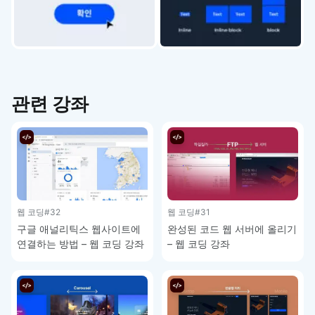
관련 강좌
웹 코딩
#32
웹 코딩
#31
구글 애널리틱스 웹사이트에
완성된 코드 웹 서버에 올리기
연결하는 방법 – 웹 코딩 강좌
– 웹 코딩 강좌