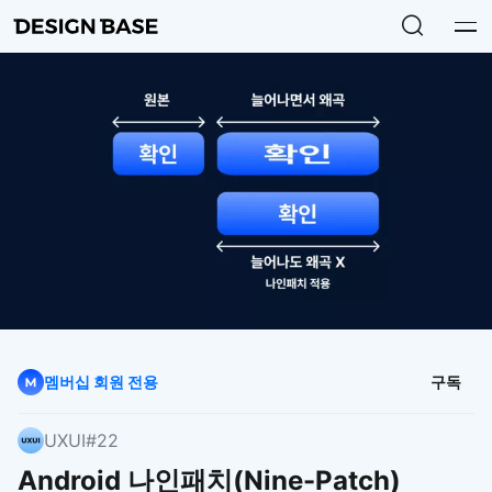
멤버십 회원 전용
구독
UXUI
#22
Android 나인패치(Nine-Patch)