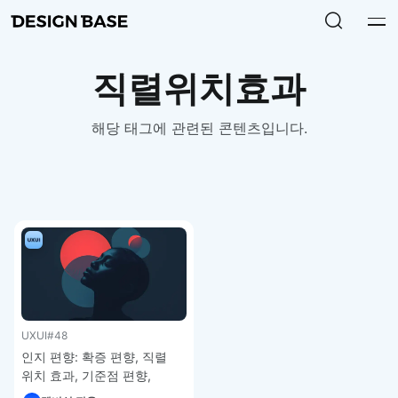
직렬위치효과
해당 태그에 관련된 콘텐츠입니다.
UXUI
#48
인지 편향: 확증 편향, 직렬
위치 효과, 기준점 편향,
권위에의 호소 편향, 허위