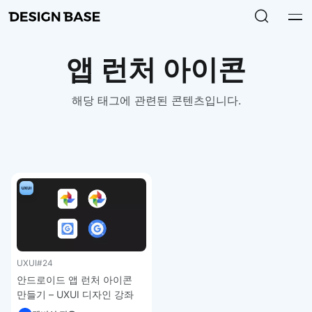
앱 런처 아이콘
해당 태그에 관련된 콘텐츠입니다.
UXUI
#24
안드로이드 앱 런처 아이콘
만들기 – UXUI 디자인 강좌
3-8