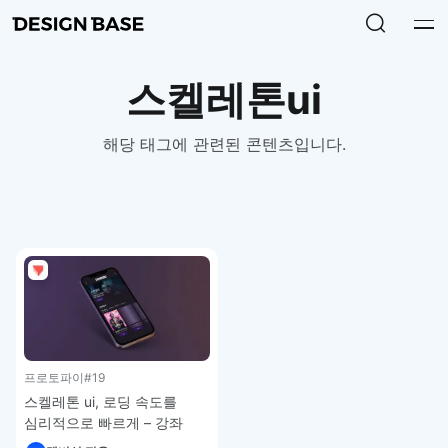
스켈레톤ui
해당 태그에 관련된 콘텐츠입니다.
프로토파이
#19
스켈레톤 ui, 로딩 속도를
심리적으로 빠르게 – 강좌