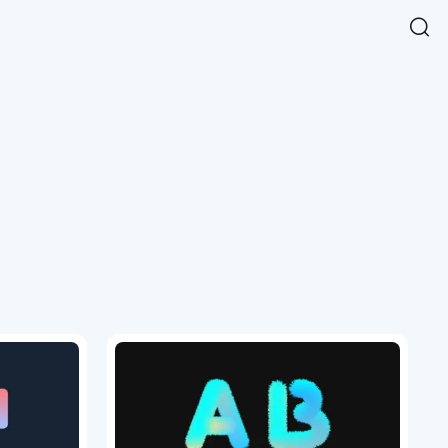
Easy Chart
NEW
다양한 차트를 쉽고 빠르게 만들 수 있는 데이터 시각화 라이브러리
르게 확인해보세요.
입니다.
Designbase Design System
NEW
에 필요한 사이즈를 확인해보세요.
디자인베이스 UI 디자인 시스템을 기반으로, 실무에 바로 활용할
새
수 있는 스타일과 컴포넌트를 제공합니다.
창
 읽어보세요.
에
서
단축키를 빠르게 찾아보세요.
열
림