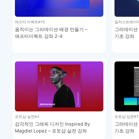
애프터 이펙트
#10
일러스트레이터
움직이는 그라데이션 배경 만들기 –
그라데이션 
애프터이펙트 강좌 2-4
기초 강좌
포토샵 실전
#3
포토샵 입문
#1
감각적인 그래픽 디자인 Inspired By
그라데이션 
Magdiel Lopez – 포토샵 실전 강좌
기초 강좌