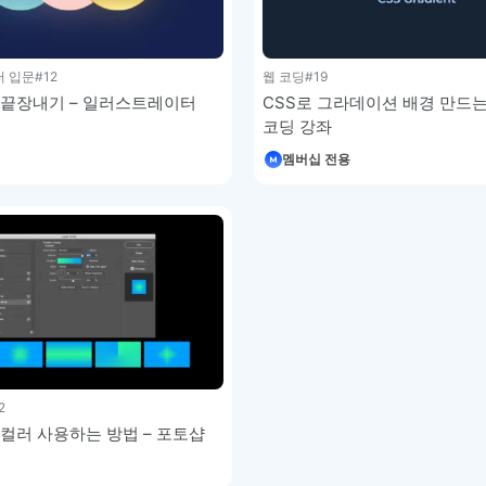
이모지
이모지를 빠르게 검색해보세요.
 입문
#12
웹 코딩
#19
끝장내기 – 일러스트레이터
CSS로 그라데이션 배경 만드는 
코딩 강좌
멤버십 전용
2
컬러 사용하는 방법 – 포토샵