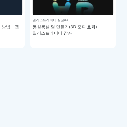
일러스트레이터 실전
#4
방법 – 웹
몽실몽실 털 만들기(3D 모피 효과) –
일러스트레이터 강좌