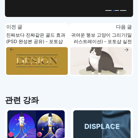
이전 글
다음 글
진짜보다 진짜같은 골드 효과
귀여운 뚱보 고양이 그리기(일
(PSD 완성본 공유) - 포토샵
러스트레이션) - 포토샵 실전
실전 강좌
강좌
관련 강좌