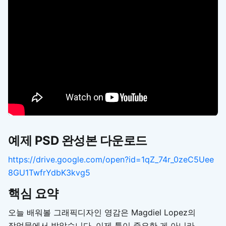
예제 PSD 완성본 다운로드
https://drive.google.com/open?id=1qZ_74r_0zeC5Uee
8GU1TwfrYdbK3kvg5
핵심 요약
오늘 배워볼 그래픽디자인 영감은 Magdiel Lopez의
작업물에서 받았습니다. 이제 툴이 중요한 게 아니라