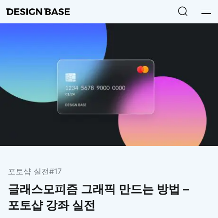
포토샵 실전
#17
글래스모피즘 그래픽 만드는 방법 –
포토샵 강좌 실전