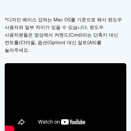
*디자인 베이스 강좌는 Mac OS를 기준으로 해서 윈도우
사용자와 일부 차이가 있을 수 있습니다. 윈도우
사용자분들은 영상에서 커맨드(Cmd)라는 단축키 대신
컨트롤(Ctrl)을, 옵션(Option) 대신 알트(Alt)를
눌러주세요.