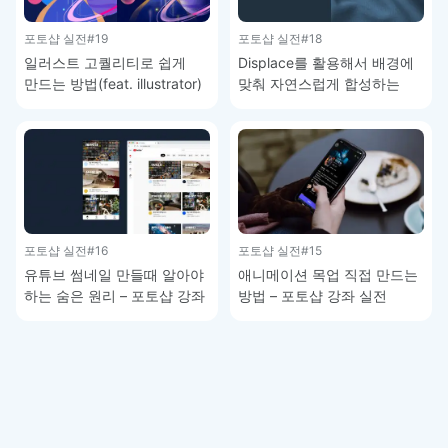
포토샵 실전
#19
포토샵 실전
#18
일러스트 고퀄리티로 쉽게
Displace를 활용해서 배경에
만드는 방법(feat. illustrator)
맞춰 자연스럽게 합성하는
– 포토샵 강좌 실전
방법 – 포토샵 강좌 실전
포토샵 실전
#16
포토샵 실전
#15
유튜브 썸네일 만들때 알아야
애니메이션 목업 직접 만드는
하는 숨은 원리 – 포토샵 강좌
방법 – 포토샵 강좌 실전
실전