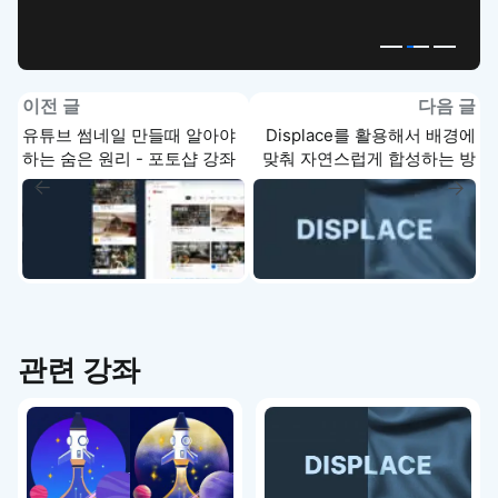
이전 글
다음 글
유튜브 썸네일 만들때 알아야
Displace를 활용해서 배경에
하는 숨은 원리 - 포토샵 강좌
맞춰 자연스럽게 합성하는 방
실전
법 - 포토샵 강좌 실전
관련 강좌